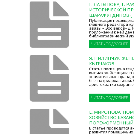
Г. ЛАТЫПОВА, Г. Р
ИСТОРИЧЕСКОЙ ПРА
ШАРАФУТДИНОВ (
Публикация посвящена
главного редактора ж
авазы – Эхо веков» Д. 
приложении к ней дан
библиографический ук
ЧИТАТЬ ПОДРОБНЕЕ
Я. ПИЛИПЧУК. ЖЕ
КЫПЧАКОВ
Статья посвящена ген
кыпчаков. Женщина в 
значительные права, 
был патриархальным.
аристократки сохраня
ЧИТАТЬ ПОДРОБНЕЕ
Е. МИРОНОВА. ПО
ХОЗЯЙСТВО КАЗАНС
ПОРЕФОРМЕННЫЙ
В статье проводится а
развития помещичьих 