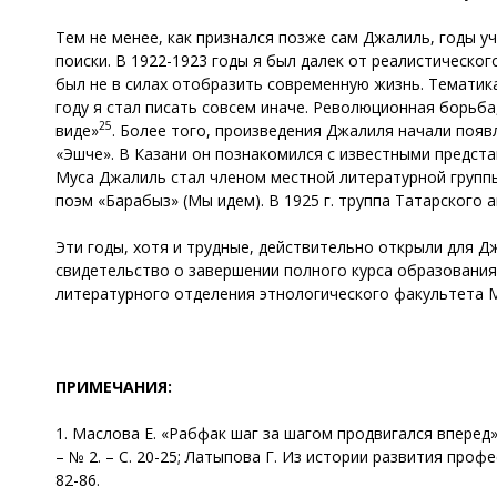
Тем не менее, как признался позже сам Джалиль, годы 
поиски. В 1922-1923 годы я был далек от реалистическо
был не в силах отобразить современную жизнь. Тематика
году я стал писать совсем иначе. Революционная борьба
25
виде»
. Более того, произведения Джалиля начали появл
«Эшче». В Казани он познакомился с известными представи
Муса Джалиль стал членом местной литературной группы
поэм «Барабыз» (Мы идем). В 1925 г. труппа Татарского
Эти годы, хотя и трудные, действительно открыли для Д
свидетельство о завершении полного курса образования.
литературного отделения этнологического факультета 
ПРИМЕЧАНИЯ:
1. Маслова Е. «Рабфак шаг за шагом продвигался вперед» 
– № 2. – С. 20-25; Латыпова Г. Из истории развития профе
82-86.