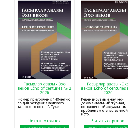
Гасырлар авазы - Эхо
Гасырлар авазы - Эх
веков Echo of centuries № 2
веков Echo of centuries
2026
2026
Номер приурочен к 140-летию
Рецензируемый научно-
со дня рождения великого
документальный журнал,
татарского поэта Г. Тукая
посвященный актуальным
проблемам отечественной
исто...
Читать отрывок
Читать отрывок