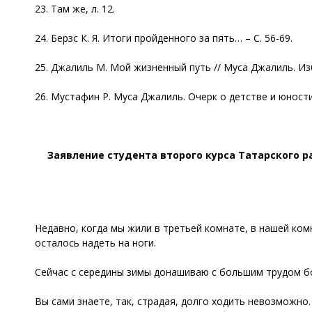
23. Там же, л. 12.
24. Берзс К. Я. Итоги пройденного за пять… – С. 56-69.
25. Джалиль М. Мой жизненный путь // Муса Джалиль. Изб
26. Мустафин Р. Муса Джалиль. Очерк о детстве и юности п
Заявление студента второго курса Татарского
Недавно, когда мы жили в третьей комнате, в нашей ком
осталось надеть на ноги.
Сейчас с середины зимы донашиваю с большим трудом б
Вы сами знаете, так, страдая, долго ходить невозможно