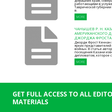
домашних краж, сове
работающими в услуже
Таврической губернии 
в.
MORE
ЧАНЫШЕВ Р. Н. КА
АМЕРИКАНСКОГО 
ДЖОРДЖА ФРОСТА
Джордж Фрост Кеннан 
ярких представителей
войны». В статье авто
посещения Казани изв
дипломатом, которое с
MORE
GET FULL ACCESS TO ALL EDIT
MATERIALS