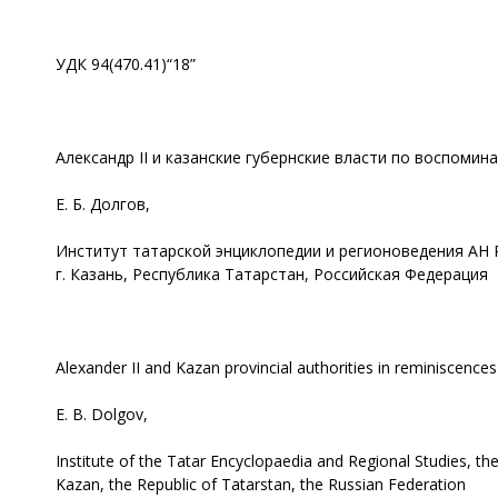
УДК 94(470.41)“18”
Александр II и казанские губернские власти по воспоми
Е. Б. Долгов,
Институт татарской энциклопедии и регионоведения АН 
г. Казань, Республика Татарстан, Российская Федерация
Alexander II and Kazan provincial authorities in reminiscenc
E. B. Dolgov,
Institute of the Tatar Encyclopaedia and Regional Studies, t
Kazan, the Republic of Tatarstan, the Russian Federation