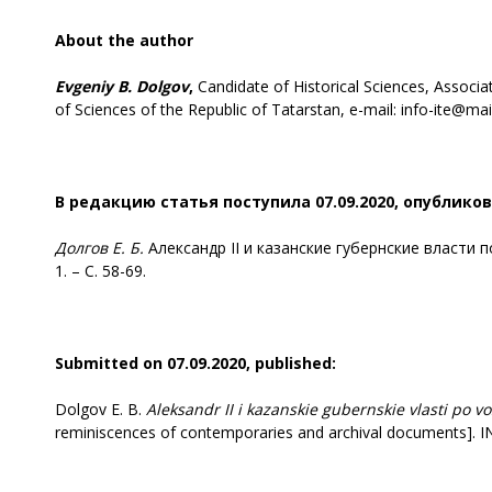
About the author
Evgeniy
B. Dolgov
,
Candidate of Historical Sciences, Associ
of Sciences of the Republic of Tatarstan, e-mail: info-ite@mai
В редакцию статья поступила 07.09.2020, опубликов
Долгов Е. Б.
Александр II и казанские губернские власти 
1. – С. 58-69.
Submitted on 07.09.2020, published:
Dolgov E. B.
Aleksandr
II i kazanskie gubernskie vlasti p
reminiscences of contemporaries and archival documents]. I