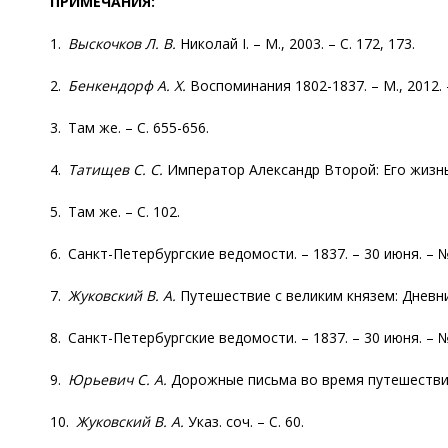
ПРИМЕЧАНИЯ:
1.
Выскочков
Л. В.
Николай I. – М., 2003. – С. 172, 173.
2.
Бенкендорф
А. Х.
Воспоминания 1802-1837. – М., 2012. –
3. Там же. – С. 655-656.
4.
Татищев С. С.
Император Александр Второй: Его жизнь и 
5. Там же. – С. 102.
6. Санкт-Петербургские ведомости. – 1837. – 30 июня. – № 
7.
Жуковский В. А.
Путешествие с великим князем: Дневники
8. Санкт-Петербургские ведомости. – 1837. – 30 июня. – № 
9.
Юрьевич С. А.
Дорожные письма во время путешествия по
10.
Жуковский В. А.
Указ. соч. – С. 60.