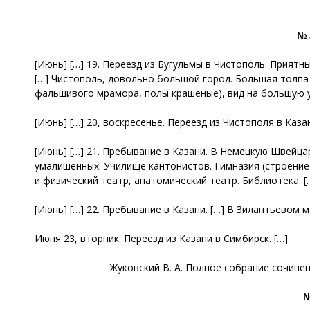
№ 
[Июнь] […] 19. Переезд из Бугульмы в Чистополь. Приятны
[…] Чистополь, довольно большой город. Большая толпа 
фальшивого мрамора, полы крашеные), вид на большую ул
[Июнь] […] 20, воскресенье. Переезд из Чистополя в Каза
[Июнь] […] 21. Пребывание в Казани. В Немецкую Швейца
умалишенных. Училище кантонистов. Гимназия (строение 
и физический театр, анатомический театр. Библиотека. [
[Июнь] […] 22. Пребывание в Казани. […] В Зилантьевом мо
Июня 23, вторник. Переезд из Казани в Симбирск. […]
Жуковский В. А. Полное собрание сочинений
№