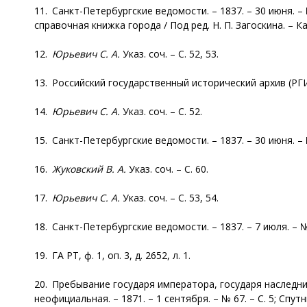
11. Санкт-Петербургские ведомости. – 1837. – 30 июня. 
справочная книжка города / Под ред. Н. П. Загоскина. – Каз
12.
Юрьевич С. А.
Указ. соч. – С. 52, 53.
13. Российский государственный исторический архив (РГИА), 
14.
Юрьевич С. А.
Указ. соч. – С. 52.
15. Санкт-Петербургские ведомости. – 1837. – 30 июня. – № 1
16.
Жуковский В. А.
Указ. соч. – С. 60.
17.
Юрьевич С. А.
Указ. соч. – С. 53, 54.
18. Санкт-Петербургские ведомости. – 1837. – 7 июля. – № 15
19. ГА РТ, ф. 1, оп. 3, д. 2652, л. 1.
20. Пребывание государя императора, государя наследни
неофициальная. – 1871. – 1 сентября. – № 67. – С. 5; Спутни