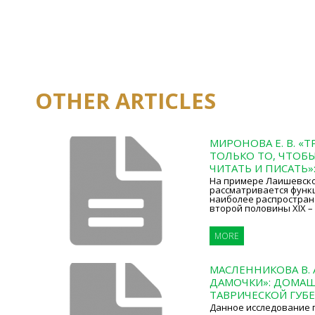
OTHER ARTICLES
МИРОНОВА Е. В. «
ТОЛЬКО ТО, ЧТОБ
ЧИТАТЬ И ПИСАТЬ»:
На примере Лаишевско
рассматривается фун
наиболее распростран
второй половины XIX – 
MORE
МАСЛЕННИКОВА В. 
ДАМОЧКИ»: ДОМАШ
ТАВРИЧЕСКОЙ ГУБ
Данное исследование 