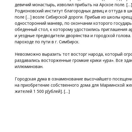
девичий монастырь, изволил прибыть на Арское поле. [
Родионовский институт благородных девиц и оттуда в шк
поле […] возле Сибирской дороги. Прибыв из школы кре
односторонний маневр, по окончании которого государь
обеденный стол, к которому удостоились приглашения а
и уездные предводители дворянства и городской голова.
пароходе по пути в г. Симбирск.
Невозможно выразить тот восторг народа, который огро
раздавались восторженные громкие крики «ура». Все зда
иллюминован.
Городская дума в ознаменование высочайшего посещения
на приобретение собственного дома для Мариинской же
жителей 1 500 р[ублей]. […]