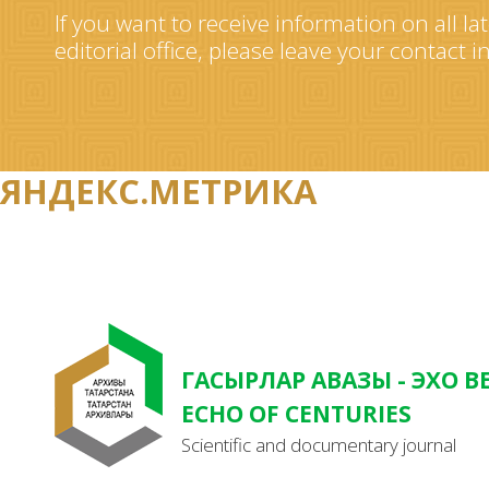
If you want to receive information on all la
editorial office, please leave your contact 
ЯНДЕКС.МЕТРИКА
ГАСЫРЛАР АВАЗЫ - ЭХО В
ECHO OF CENTURIES
Scientific and documentary journal