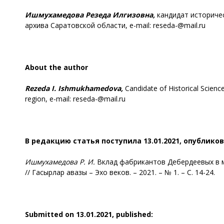
Ишмухамедова
Резеда Илгизовна,
кандидат историчес
архива Саратовской области, e-mail: reseda-@mail.ru
About the author
Rezeda I. Ishmukhamedova,
Candidate of Historical Scienc
region, e-mail: reseda-@mail.ru
В редакцию статья поступила 13.01.2021, опубликов
Ишмухамедова
Р. И.
Вклад фабрикантов Дебердеевых в м
// Гасырлар авазы – Эхо веков. – 2021. – № 1. – С. 14-24.
Submitted on 13.01.2021, published: