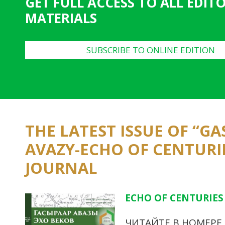
GET FULL ACCESS TO ALL EDIT
MATERIALS
SUBSCRIBE TO ONLINE EDITION
THE LATEST ISSUE OF “G
AVAZY-ECHO OF CENTURI
JOURNAL
ECHO OF CENTURIES 
ЧИТАЙТЕ В НОМЕРЕ