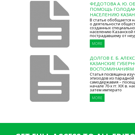
ФЕДОТОВА А. Ю. 
ПОМОЩЬ ГОЛОДА
НАСЕЛЕНИЮ КАЗАН
В статье обобщается 
о деятельности общес
созданных специально
населению Казанской 
пострадавшему от неу
MORE
ДОЛГОВ Е. Б. АЛЕКС
КАЗАНСКИЕ ГУБЕРН
ВОСПОМИНАНИЯМ 
Статья посвящена изу
эпизодов из парадной 
самодержавия – посеще
начале 70-х гг. XIX в. 
затем императо
MORE