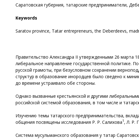
Саратовская губерния, татарские предприниматели, Деб
Keywords
Saratov province, Tatar entrepreneurs, the Deberdeevs, madr
Правительство Александра II утвержденными 26 марта 1
либеральное направление государственной политике. По
русской грамоты, при безусловном сохранении вернопо
структур в образование инородцев было сведено к мини
до времени устраивало обе стороны.
Однако вызванные крестьянской и другими либеральными
российской системой образования, в том числе и татарс
Изучению темы татарского предпринимательства, вклада
1
общения посвящены исследования Р. Р. Салихова
, Л. Р
Система мусульманского образования у татар Саратовс