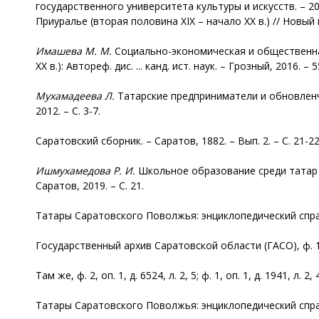
государственного университета культуры и искусств. – 201
Приуралье (вторая половина XIX – начало XX в.) // Новый и
Имашева
М. М.
Социально-экономическая и общественная
XX в.): Автореф. дис. ... канд. ист. наук. – Грозный, 2016. – 5
Мухамадеева
Л.
Татарские предприниматели и обновленчес
2012. – С. 3-7.
Саратовский сборник. – Саратов, 1882. – Вып. 2. – С. 21-22
Ишмухамедова
Р. И.
Школьное образование среди татар Сар
Саратов, 2019. – С. 21.
Татары Саратовского Поволжья: энциклопедический справо
Государственный архив Саратовской области (ГАСО), ф. 19, о
Там же, ф. 2, оп. 1, д. 6524, л. 2, 5; ф. 1, оп. 1, д. 1941, л. 2, 
Татары Саратовского Поволжья: энциклопедический справо