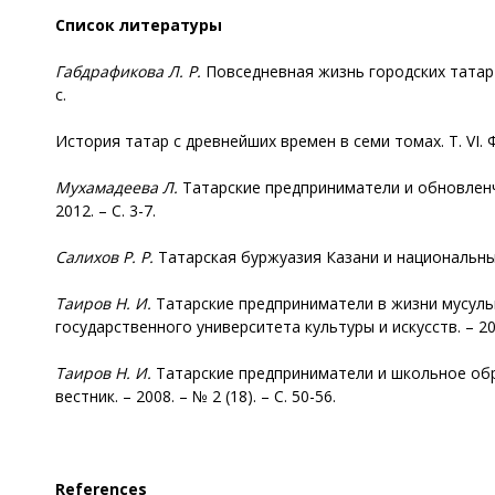
Список литературы
Габдрафикова
Л. Р.
Повседневная жизнь городских татар в
с.
История татар с древнейших времен в семи томах. Т. VI. Ф
Мухамадеева
Л.
Татарские предприниматели и обновленчес
2012. – С. 3-7.
Салихов Р. Р.
Татарская буржуазия Казани и национальные 
Таиров Н. И.
Татарские предприниматели в жизни мусульм
государственного университета культуры и искусств. – 2011
Таиров Н. И.
Татарские предприниматели и школьное обра
вестник. – 2008. – № 2 (18). – С. 50-56.
References