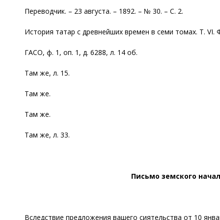
Переводчик. – 23 августа. – 1892. – № 30. – С. 2.
История татар с древнейших времен в семи томах. Т. VI. Ф
ГАСО, ф. 1, оп. 1, д. 6288, л. 14 об.
Там же, л. 15.
Там же.
Там же.
Там же, л. 33.
Письмо земского начал
Вследствие предложения вашего сиятельства от 10 янв