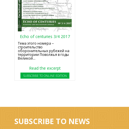
Echo of centuries 3/4 2017
Тема этого номера ‒
строительство
оборонительных рубежей на
территории Поволжья в годы
Великой...
Read the excerpt
SUBSCRIBE TO ONLINE EDITION
SUBSCRIBE TO NEWS