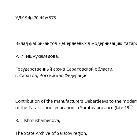
УДК 94(470.44)+373
Вклад фабрикантов Дебердеевых в модернизацию татарско
Р. И. Ишмухамедова,
Государственный архив Саратовской области,
г. Саратов, Российская Федерация
Contribution of the manufacturers Deberdeevs to the modern
th
of the Tatar school education in Saratov province (late 19
– 
R. I. Ishmukhamedova,
The State Archive of Saratov region,