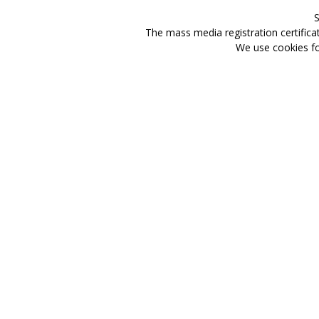
S
The mass media registration certifica
We use cookies for