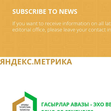
SUBSCRIBE TO NEWS
If you want to receive information on all la
editorial office, please leave your contact 
ЯНДЕКС.МЕТРИКА
ГАСЫРЛАР АВАЗЫ - ЭХО В