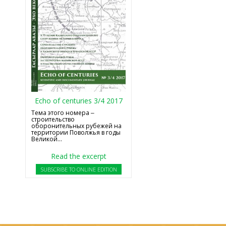
Echo of centuries 3/4 2017
Тема этого номера ‒
строительство
оборонительных рубежей на
территории Поволжья в годы
Великой...
Read the excerpt
SUBSCRIBE TO ONLINE EDITION