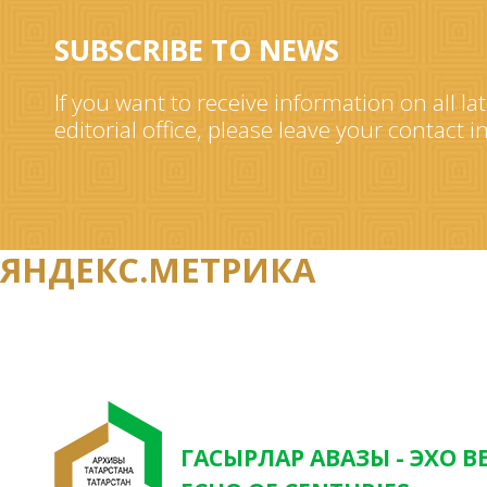
SUBSCRIBE TO NEWS
If you want to receive information on all la
editorial office, please leave your contact 
ЯНДЕКС.МЕТРИКА
ГАСЫРЛАР АВАЗЫ - ЭХО В