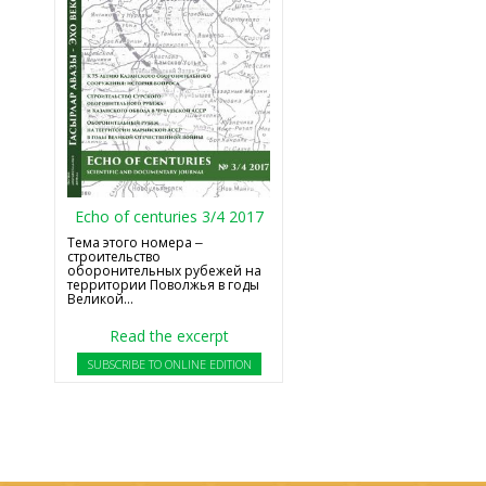
Echo of centuries 3/4 2017
Тема этого номера ‒
строительство
оборонительных рубежей на
территории Поволжья в годы
Великой...
Read the excerpt
SUBSCRIBE TO ONLINE EDITION