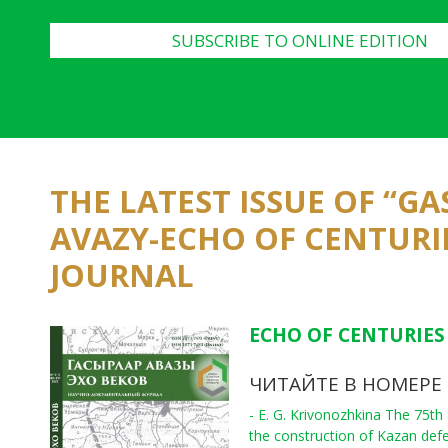
SUBSCRIBE TO ONLINE EDITION
THE LATEST ISSUE OF “G
AVAZY-ECHO OF CENTURI
JOURNAL
ECHO OF CENTURIES 
ЧИТАЙТЕ В НОМЕРЕ
- E. G. Krivonozhkina The 75th
the construction of Kazan def