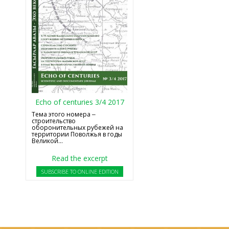
Echo of centuries 3/4 2017
Тема этого номера ‒
строительство
оборонительных рубежей на
территории Поволжья в годы
Великой...
Read the excerpt
SUBSCRIBE TO ONLINE EDITION