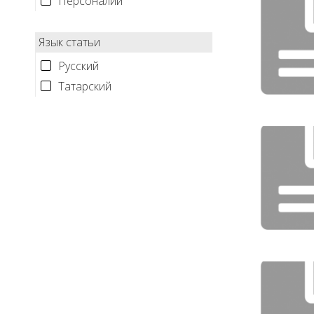
Персоналии
Язык статьи
Русский
Татарский