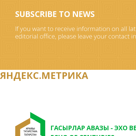
SUBSCRIBE TO NEWS
If you want to receive information on all la
editorial office, please leave your contact 
ЯНДЕКС.МЕТРИКА
ГАСЫРЛАР АВАЗЫ - ЭХО В