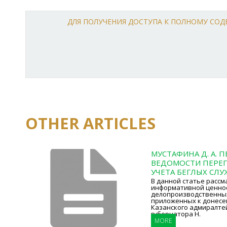
ДЛЯ ПОЛУЧЕНИЯ ДОСТУПА К ПОЛНОМУ СО
OTHER ARTICLES
МУСТАФИНА Д. А. 
ВЕДОМОСТИ ПЕРЕ
УЧЕТА БЕГЛЫХ СЛ
В данной статье рассм
информативной ценно
делопроизводственны
приложенных к донесе
Казанского адмиралте
губернатора Н.
MORE