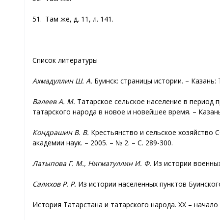
51. Там же, д. 11, л. 141.
Список литературы
Ахмадуллин Ш. А.
Буинск: страницы истории. – Казань: Т
Валеев А. М.
Татарское сельское население в период п
татарского народа в новое и новейшее время. – Казань,
Кондрашин В. В.
Крестьянство и сельское хозяйство С
академии наук. – 2005. – № 2. – С. 289-300.
Латыпова Г. М., Нигматуллин И. Ф.
Из истории военных б
Салихов Р. Р.
Из истории населенных пунктов Буинского 
История Татарстана и татарского народа. XX – начало X