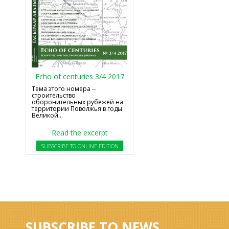
Echo of centuries 3/4 2017
Тема этого номера ‒
строительство
оборонительных рубежей на
территории Поволжья в годы
Великой...
Read the excerpt
SUBSCRIBE TO ONLINE EDITION
SUBSCRIBE TO NEWS