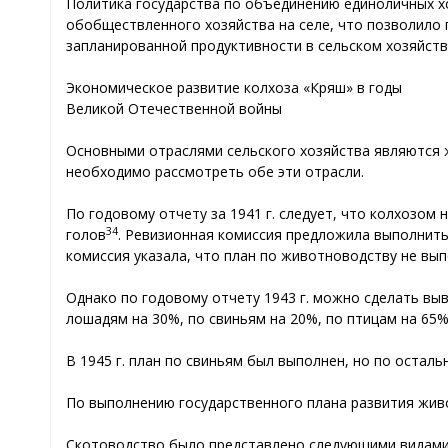
Политика государства по объединению единоличных хо
обобществленного хозяйства на селе, что позволило 
запланированной продуктивности в сельском хозяйств
Экономическое развитие колхоза «Кряш» в годы
Великой Отечественной войны
Основными отраслями сельского хозяйства являются 
необходимо рассмотреть обе эти отрасли.
По годовому отчету за 1941 г. следует, что колхозом
34
голов
. Ревизионная комиссия предложила выполнить 
комиссия указала, что план по животноводству не вы
Однако по годовому отчету 1943 г. можно сделать выв
лошадям на 30%, по свиньям на 20%, по птицам на 65%
В 1945 г. план по свиньям был выполнен, но по осталь
По выполнению государственного плана развития жив
Скотоводство было представлено следующими видами ж