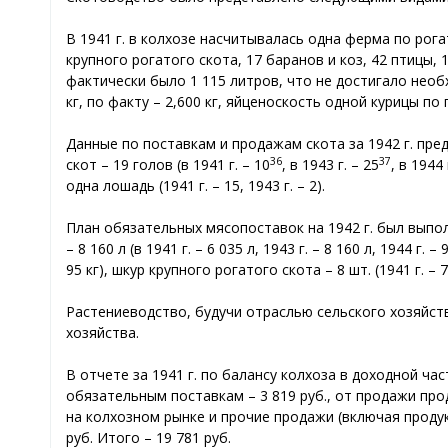
В 1941 г. в колхозе насчитывалась одна ферма по рог
крупного рогатого скота, 17 баранов и коз, 42 птицы
фактически было 1 115 литров, что не достигало необ
кг, по факту – 2,600 кг, яйценоскость одной курицы по п
Данные по поставкам и продажам скота за 1942 г. пр
36
37
скот – 19 голов (в 1941 г. – 10
, в 1943 г. – 25
, в 1944 
одна лошадь (1941 г. – 15, 1943 г. – 2).
План обязательных мясопоставок на 1942 г. был выполнен в
– 8 160 л (в 1941 г. – 6 035 л, 1943 г. – 8 160 л, 1944 г. – 
95 кг), шкур крупного рогатого скота – 8 шт. (1941 г. – 7 шт
Растениеводство, будучи отраслью сельского хозяйс
хозяйства.
В отчете за 1941 г. по балансу колхоза в доходной ч
обязательным поставкам – 3 819 руб., от продажи про
на колхозном рынке и прочие продажи (включая проду
руб. Итого – 19 781 руб.