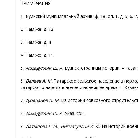
ПРИМЕЧАНИЯ:
1. Буинский муниципальный архив, ф. 18, оп. 1, д. 5, 6, 7. 
2. Там же, д. 12.
3. Там же, д. 4.
4. Там же, д. 11.
5.
Ахмадуллин Ш. А.
Буинск: страницы истории. – Казань:
6.
Валеев А. М.
Татарское сельское население в перио
татарского народа в новое и новейшее время. – Казань
7.
Дювбанов П. М.
Из истории совхозного строительств
8.
Ахмадуллин Ш. А.
Указ. соч.
9.
Латыпова Г. М., Нигматуллин И. Ф.
Из истории военны