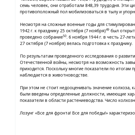
семь человек, они отработали 848,39 трудодня. Эти 
противоположный пол мобилизоваться в тылу и упорн
Несмотря на сложные военные годы для стимулировани
49
1942 г. к празднику 25 октября (7 ноября)
был открыт 
50
проведено собрание
. 6 ноября 1944 г. в честь 27-
27 октября (7 ноября) велась подготовка к празднику.
По результатам проведенного исследования о развити
Отечественной войны, несмотря на возможность завы
приходится. Поскольку многие показатели по итогам 
наблюдается в животноводстве.
При этом не стоит недооценивать значение колхоза, к
были введены определенные должности, имеющие харак
показатели в области растениеводства. Число колхозн
Лозунг «Все для фронта! Все для победы!» характери