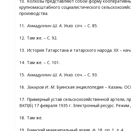
10. Колхозы представляют собой форму кооперативны
крупномасштабного социалистического сельскохозяйс
производства.
11.
Ахмадуллин Ш. А.
Указ. соч. – С. 85.
12. Там же. – С. 92.
13. История Татарстана и татарского народа. XX – нача
14. Там же. – С. 101.
15.
Ахмадуллин Ш. А.
Указ. соч. – С. 93.
16.
Закиров И. М.
Буинская энциклопедия – Казань: ОСП
17. Примерный устав сельскохозяйственной артели, 
ВКП(б) 17 февраля 1935 г. Электронный ресурс. Режим д
18. Там же.
19. Буинский муниципальный архив, ф. 18, оп. 1, д. 4.