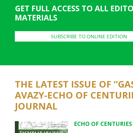
GET FULL ACCESS TO ALL EDIT
MATERIALS
SUBSCRIBE TO ONLINE EDITION
THE LATEST ISSUE OF “G
AVAZY-ECHO OF CENTURI
JOURNAL
ECHO OF CENTURIES 