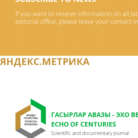
If you want to receive information on all la
editorial office, please leave your contact 
ЯНДЕКС.МЕТРИКА
ГАСЫРЛАР АВАЗЫ - ЭХО В
ECHO OF CENTURIES
Scientific and documentary journal