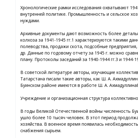
Хронологические рамки исследования охватывают 1941-
внутренней политике. Промышленность и сельское хоз
нуждами.
Архивные документы дают возможность более детальн
колхоза за 1941-1945 гг.1 характеризуются такими да
полеводства, продажи скота, подсобные предприятия,
др. Данные по годовому отчету за 1945 г. можно срав
плану. Протоколы заседаний за 1940-1944 гг.3 и 1944-
В советской литературе авторы, изучающие коллектив
Татарстана писали такие авторы, как Ш. А. Ахмадуллин
Буинском районе имеются в работе Ш. А. Ахмадуллина8
Учреждение и организационная структура коллективно
В годы Великой Отечественной войны численность Буи
ушло более 10 тысяч человек. В этот период продолж
хозяйства. В военное время появилась необходимост
снабжения сырьем.