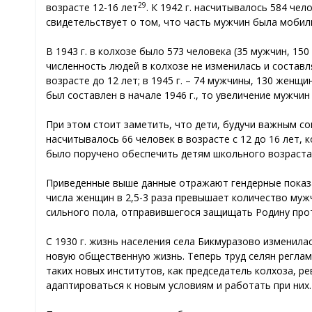
29
возрасте 12-16 лет
. К 1942 г. насчитывалось 584 че
свидетельствует о том, что часть мужчин была мобил
В 1943 г. в колхозе было 573 человека (35 мужчин, 150
численность людей в колхозе не изменилась и составлял
возрасте до 12 лет; в 1945 г. – 74 мужчины, 130 женщин
был составлен в начале 1946 г., то увеличение мужчи
При этом стоит заметить, что дети, будучи важным со
насчитывалось 66 человек в возрасте с 12 до 16 лет, 
было поручено обеспечить детям школьного возраста 
Приведенные выше данные отражают гендерные показа
числа женщин в 2,5-3 раза превышает количество муж
сильного пола, отправившегося защищать Родину про
С 1930 г. жизнь населения села Бикмуразово изменилас
новую общественную жизнь. Теперь труд селян регла
таких новых институтов, как председатель колхоза, р
адаптироваться к новым условиям и работать при них.