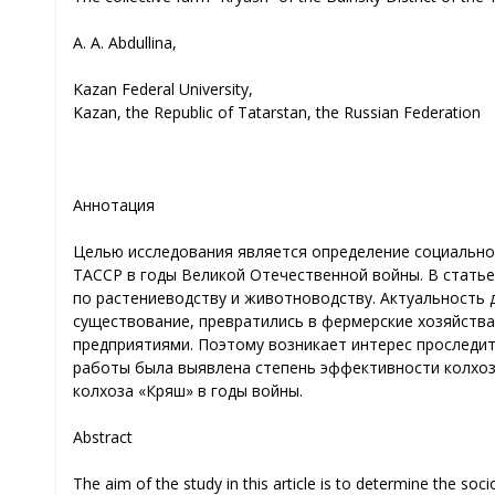
А. A. Abdullina,
Kazan Federal University,
Kazan, the Republic of Tatarstan, the Russian Federation
Аннотация
Целью исследования является определение социально-
ТАССР в годы Великой Отечественной войны. В стать
по растениеводству и животноводству. Актуальность да
существование, превратились в фермерские хозяйств
предприятиями. Поэтому возникает интерес проследит
работы была выявлена степень эффективности колхоза
колхоза «Кряш» в годы войны.
Abstract
The aim of the study in this article is to determine the so