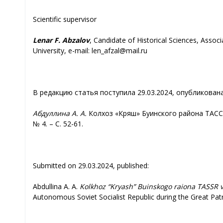
Scientific supervisor
Lenar F. Abzalov
, Candidate of Historical Sciences, Associ
University, e-mail: len_afzal@mail.ru
В редакцию статья поступила 29.03.2024, опубликована
Абдуллина
А. А.
Колхоз «Кряш» Буинского района ТАССР 
№ 4. – С. 52-61.
Submitted on 29.03.2024, published:
Abdullina A. A.
Kolkhoz “Kryash” Buinskogo raiona TASSR v
Autonomous Soviet Socialist Republic during the Great Patr