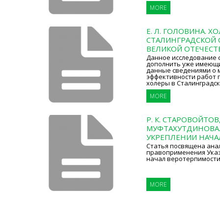
MORE
Е. Л. ГОЛОВИНА. ХО
СТАЛИНГРАДСКОЙ 
ВЕЛИКОЙ ОТЕЧЕС
Данное исследование 
дополнить уже имеющ
данные сведениями о м
эффективности работ 
холеры в Сталинградск
MORE
Р. К. СТАРОВОЙТОВ,
МУФТАХУТДИНОВА. 
УКРЕПЛЕНИИ НАЧА
Статья посвящена анал
правоприменения Указ
начал веротерпимости
MORE