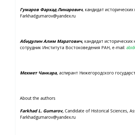
Гумаров Фархад Линарович
, кандидат исторических
Farkhadgumarov@yandex.ru
Абидулин Алим Маратович,
кандидат исторических н
сотрудник Института Востоковедения РАН, e-mail:
abid
Мехмет Чанкара,
аспирант Нижегородского государств
About the authors
Farkhad L. Gumarov,
Candidate of Historical Sciences, As
Farkhadgumarov@yandex.ru