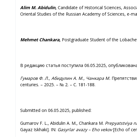
Alim M. Abidulin,
Candidate of Historical Sciences, Assoc
Oriental Studies of the Russian Academy of Sciences, e-ma
Mehmet Chankara,
Postgraduate Student of the Lobache
В редакцию статья поступила 06.05.2025, опубликована
Гумаров Ф. Л., Абидулин А. М., Чанкара М.
Препятствия
centuries. – 2025. – № 2. – C. 181-188.
Submitted on 06.05.2025, published:
Gumarov F. L., Abidulin A. M., Chankara M.
Prepyatstviya n
Gayaz Iskhaki]. IN:
Gasyrlar avazy – Eho vekov
[Echo of cen