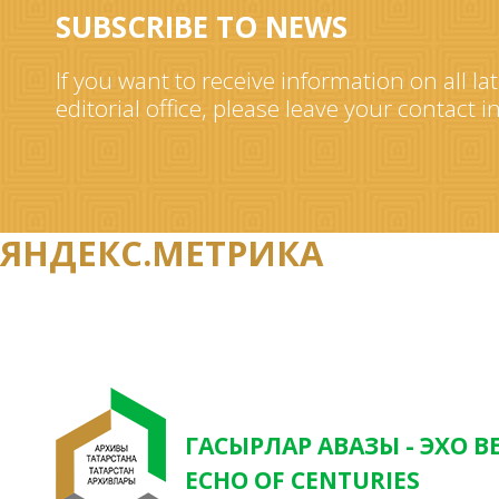
SUBSCRIBE TO NEWS
If you want to receive information on all la
editorial office, please leave your contact 
ЯНДЕКС.МЕТРИКА
ГАСЫРЛАР АВАЗЫ - ЭХО В
ECHO OF CENTURIES