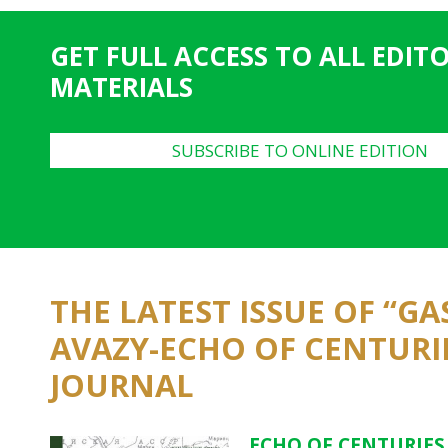
GET FULL ACCESS TO ALL EDIT
MATERIALS
SUBSCRIBE TO ONLINE EDITION
THE LATEST ISSUE OF “G
AVAZY-ECHO OF CENTURI
JOURNAL
ECHO OF CENTURIES 