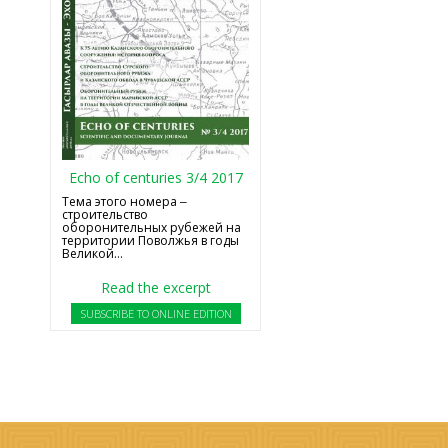
Echo of centuries 3/4 2017
Тема этого номера ‒
строительство
оборонительных рубежей на
территории Поволжья в годы
Великой...
Read the excerpt
SUBSCRIBE TO ONLINE EDITION