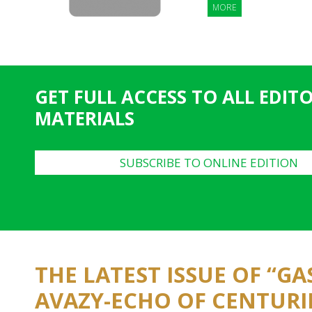
MORE
GET FULL ACCESS TO ALL EDIT
MATERIALS
SUBSCRIBE TO ONLINE EDITION
THE LATEST ISSUE OF “G
AVAZY-ECHO OF CENTURI