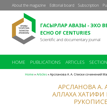
About the magazine
Editorial board
Subscription
Pu
ГАСЫРЛАР АВАЗЫ - ЭХО В
ECHO OF CENTURIES
Scientific and documentary journal
HOME
PUBLICATIONS
ARTICLES
SECTIO
Home
»
Articles
»
Арсланова А. А. Списки сочинений М
You
are
АРСЛАНОВА А.
here
АЛЛАХА ХАТИФИ
РУКОПИСЕ