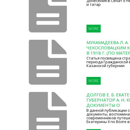
Донесения в Сенат о п
и татар
MORE
МУХАМАДЕЕВА Л. А.
ЧЕХОСЛОВАЦКИМ К
В 1918 Г. (ПО МАТ
Статья посвящена стр
периода Гражданской 
Казанской губернии
MORE
ДОЛГОВ Е. Б. ЕКАТ
ГУБЕРНАТОР А. Н.
ДОКУМЕНТЫ О
В данной публикации 
документы, воспомина
современников путеш
Екатерины II по Волге в 