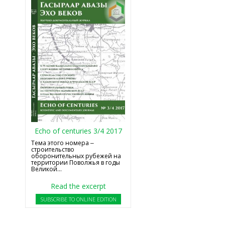
Echo of centuries 3/4 2017
Тема этого номера ‒
строительство
оборонительных рубежей на
территории Поволжья в годы
Великой...
Read the excerpt
SUBSCRIBE TO ONLINE EDITION