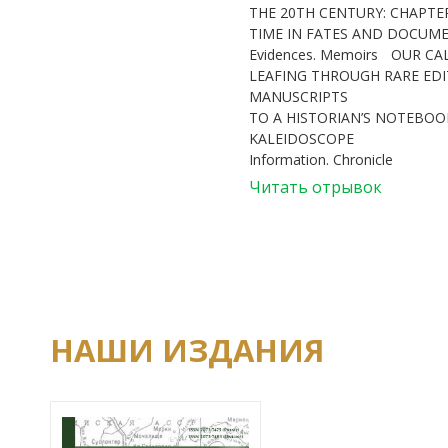
THE 20TH CENTURY: CHAPTE
TIME IN FATES AND DOCUM
Evidences. Memoirs
OUR CA
LEAFING THROUGH RARE ED
MANUSCRIPTS
TO A HISTORIAN’S NOTEBOOK
KALEIDOSCOPE
Information. Chronicle
Читать отрывок
НАШИ ИЗДАНИЯ