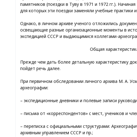
памятников (поездки в Туву в 1971 и 1972 гг.). Начина
для которых эти поездки заменяли учебные практики 
Однако, в личном архиве ученого отложились документы
освещающие разные организационные моменты в истор
экспедицией СССР и выдающимися коллегами-археограф
Общая характеристика
Прежде чем дать более детальную характеристику док
пойдет речь далее.
При первичном обследовании личного архива М. А. У
археографии:
– экспедиционные дневники и полевые записи руковод
– письма от «корреспондентов» с мест, учеников и чле
– переписка с официальными структурами: Археограф
архивным управлением СССР и пр.;