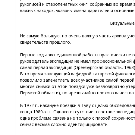
рукописей и старопечатных книг, собранных во время
важных находок, указаны имена дарителей и основные
Визуальные
Не самую большую, но очень важную часть архива уче
свидетельств прошлого.
Первые годы экспедиционной работы практически не от
руководитель экспедиции не имел профессиональной ф
самая первая экспедиция (Оренбургская область, 196
В то время заведующий кафедрой татарской филологии
позволило запечатлеть всех участников самой первой
многие снимки от этой поездки уже безвозвратно уте
Пермской области), но чрезвычайно плохого качества.
В 1972 г., накануне поездки в Туву с целью обследов
конца 1980-х гг. Однако отсутствие в составе экспе
одна проблема связана не только с плохой сохраннос
сейчас весьма сложно идентифицировать.