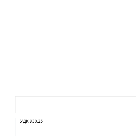
УДК 930.25