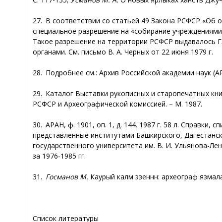
27. В соответствии со статьей 49 Закона РСФСР «Об 
специальное разрешение на «собирание учреждениями
Такое разрешение на территории РСФСР выдавалось Г
органами. См. письмо В. А. Черных от 22 июня 1979 г.
28. Подробнее см.: Архив Российской академии наук (АР
29. Каталог Выставки рукописных и старопечатных кни
РСФСР и Археографической комиссией. – М. 1987.
30. АРАН, ф. 1901, оп. 1, д. 144. 1987 г. 58 л. Справк
представленные институтами Башкирского, Дагестанск
государственного университета им. В. И. Ульянова-Ле
за 1976‑1985 гг.
31.
Госманов М.
Каурый каләм эзеннән: археограф язмала
Список литературы