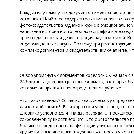
Каждый из упомянутых документов имеет свою специф
источника. Наиболее содержательными являются докум
фото-свидетельства. Однако и сухие в эмоционально
написании истории восточной археографии и воссоздан
происходила полная дезинтеграция научной жизни. Вп
информационные лакуны. Поэтому при реконструкции 
комплекс документов и свидетельств, включая и те, ч
Обзор упомянутых документов хотелось бы начать с э
24 блокнота-дневника разного формата, в которых был
которых он принимал непосредственное участие.
Что такое дневник? Согласно классическому определе
для каждой записи3. Если коротко и упрощенно, то эт
Дневники условно делят на два разряда. Относящиеся 
сокровенной сущности его Эго. Это обстоятельство п
больше сосредоточены на фиксации уникального событ
другие путевые дневники и журналы – относятся ко вт