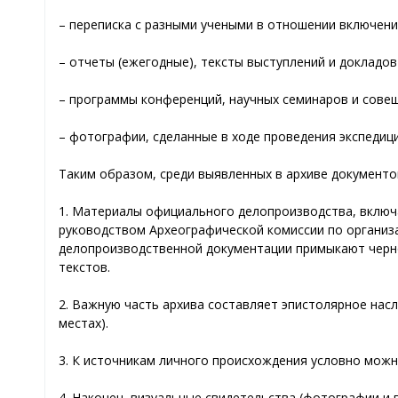
– переписка с разными учеными в отношении включени
– отчеты (ежегодные), тексты выступлений и докладов
– программы конференций, научных семинаров и совещ
– фотографии, сделанные в ходе проведения экспедиц
Таким образом, среди выявленных в архиве документ
1. Материалы официального делопроизводства, включа
руководством Археографической комиссии по организа
делопроизводственной документации примыкают чернов
текстов.
2. Важную часть архива составляет эпистолярное насл
местах).
3. К источникам личного происхождения условно можн
4. Наконец, визуальные свидетельства (фотографии и 