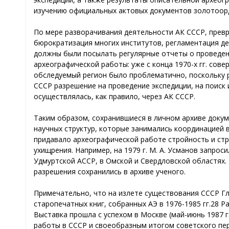
изучению официальных актовых документов золотоор
По мере разворачивания деятельности АК СССР, превр
бюрократизация многих институтов, регламентация дея
должны были посылать регулярные отчеты о проведенн
археографической работы: уже с конца 1970-х гг. сов
обследуемый регион было проблематично, поскольку р
СССР разрешение на проведение экспедиции, на поиск
осуществлялась, как правило, через АК СССР.
Таким образом, сохранившиеся в личном архиве доку
научных структур, которые занимались координацией 
придавало археографической работе стройность и стр
ухищрения. Например, на 1979 г. М. А. Усманов запроси
Удмуртской АССР, в Омской и Свердловской областях. 
разрешения сохранились в архиве ученого.
Примечательно, что на излете существования СССР Г
старопечатных книг, собранных АЭ в 1976-1985 гг.28 Р
Выставка прошла с успехом в Москве (май-июнь 1987 г.
работы в СССР и своеобразным итогом советского пер