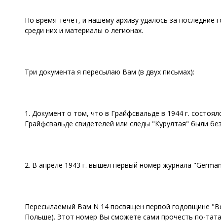
Но время течет, и нашему архиву удалось за последние
среди них и материалы о легионах.
Три документа я пересылаю Вам (в двух письмах):
1. Документ о том, что в Грайфсвальде в 1944 г. состоя
Грайфсвальде свидетелей или следы "Курултая" были бе
2. В апреле 1943 г. вышел первый номер журнала "Germanc
Пересылаемый Вам N 14 посвящен первой годовщине "Вес
Польше). Этот номер Вы сможете сами прочесть по-тата