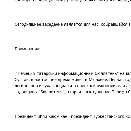
Сегодняшнее заседание является для нас, собравшейся 
Примечания:
"Немецко-татарский информационный бюллетень" начал из
Султан, в настоящее время живет в Мюнхене. Первая го
легионеров и куда специально приехали руководители ле
годовщины "Бюллетеня", вторая - выступление Тарифа Су
Президент Вђли Каюм хан - президент Туркестанского ко