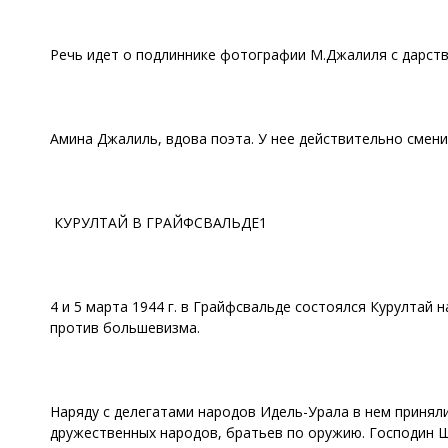
Речь идет о подлиннике фотографии М.Джалиля с дарст
Амина Джалиль, вдова поэта. У нее действительно смен
КУРУЛТАЙ В ГРАЙФСВАЛЬДЕ1
4 и 5 марта 1944 г. в Грайфсвальде состоялся Курултай 
против большевизма.
Наряду с делегатами народов Идель-Урала в нем принял
дружественных народов, братьев по оружию. Господин Ш