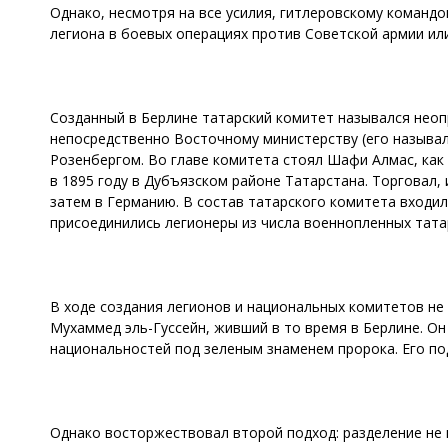
Однако, несмотря на все усилия, гитлеровскому командо
легиона в боевых операциях против Советской армии или
Созданный в Берлине татарский комитет назывался неоп
непосредственно Восточному министерству (его называ
Розенбергом. Во главе комитета стоял Шафи Алмас, как
в 1895 году в Дубъязском районе Татарстана. Торговал,
затем в Германию. В состав татарского комитета входил
присоединились легионеры из числа военнопленных тата
В ходе создания легионов и национальных комитетов не
Мухаммед эль-Гуссейн, живший в то время в Берлине. Он
национальностей под зеленым знаменем пророка. Его по
Однако восторжествовал второй подход: разделение не 