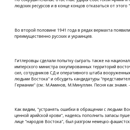
людских ресурсов и в конце концов отказаться от этого 
Во второй половине 1941 года в рядах вермахта появил
преимущественно русских и украинцев.
Гитлеровцы сделали попытку сыграть также на национал
имперского министра оккупированных территорий восто
сил, сотрудников СД и оперативного штаба вооруженны
людьми Востока" и обсудить кандидатуры "представителе
Германии" (см.: М.Аминов, М.Минуллин. Песня как знамя. -
Как видим, "устранять ошибки в обращении с людьми Во
ценной арийской крови", надеясь пополнить запасы пуше
лице "народов Востока", был разгром немецко-фашистск