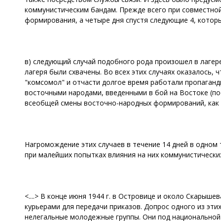
коммунистическим бандам. Прежде всего при совместной
формирования, а четыре дня спустя следующие 4, котор
в) следующий случай подобного рода произошел в лагер
лагеря были схвачены. Во всех этих случаях оказалось,
"комсомол" и отчасти долгое время работали пропаганд
восточными народами, введенными в бой на Востоке (по
всеобщей смены восточно-народных формирований, как с
Нагромождение этих случаев в течение 14 дней в одном
при малейших попытках влияния на них коммунистических
<....> В конце июня 1944 г. в Островице и около Скары
курьерами для передачи приказов. Допрос одного из эти
нелегальные молодежные группы. Они под национальной