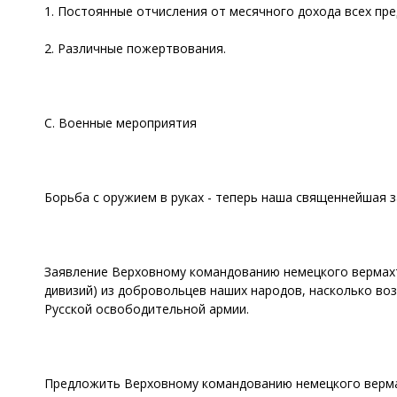
1. Постоянные отчисления от месячного дохода всех пр
2. Различные пожертвования.
С. Военные мероприятия
Борьба с оружием в руках - теперь наша священнейшая
Заявление Верховному командованию немецкого вермахт
дивизий) из добровольцев наших народов, насколько во
Русской освободительной армии.
Предложить Верховному командованию немецкого вермах