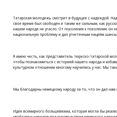
Татарская молодежь смотрит в будущее с надеждой. Над
свое время был свободен и таким же сильным, как русск
нашем народе не угасло. От поколения к поколению он не
национальную проблему и дал угнетенным нациям шансы 
Я имею честь, как представитель тюркско-татарской мо
чтобы познакомиться с историей нашего народа и избав
культурном отношении многому научились у нас. Мы таки
Мы благодарны немецкому народу за то, что он дал нам
Идее всемирного большевизма, которая могла бы реали
свободных народов под руководством немецкого народа