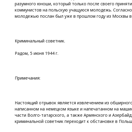
разумного юноши, который только после своего приняти
коммунистов на польскую учащуюся молодежь. Согласно 
молодежью послан был уже в прошлом году из Москвы в
Криминальный советник.
Радом, 5 июня 1944 г.
Примечания:
Настоящий отрывок является извлечением из обширного 
написанном на немецком языке и напечатанном на машинке
части Волго-татарского, а также Армянского и Азербай
криминальной советник переходит к обстановке в Польш