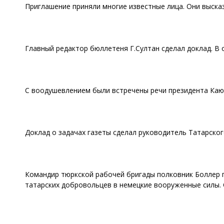
Приглашение приняли многие известные лица. Они выска
Главный редактор бюллетеня Г.Султан сделал доклад. В 
С воодушевлением были встречены речи президента Каю
Доклад о задачах газеты сделал руководитель Татарско
Командир тюркской рабочей бригады полковник Боллер 
татарских добровольцев в немецкие вооруженные силы. 