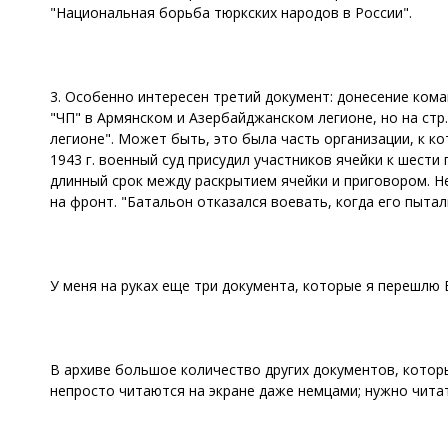
"Национальная борьба тюркских народов в России".
3. Особенно интересен третий документ: донесение кома
"ЧП" в Армянском и Азербайджанском легионе, но на стр
легионе". Может быть, это была часть организации, к 
1943 г. военный суд присудил участников ячейки к шест
длинный срок между раскрытием ячейки и приговором. Н
на фронт. "Батальон отказался воевать, когда его пытали
У меня на руках еще три документа, которые я перешлю 
В архиве большое количество других документов, котор
непросто читаются на экране даже немцами; нужно чита