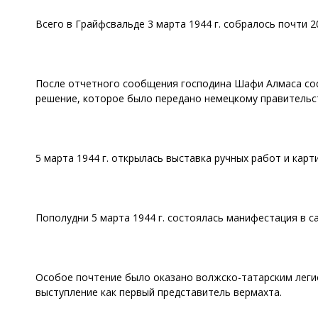
Всего в Грайфсвальде 3 марта 1944 г. собралось почти 2
После отчетного сообщения господина Шафи Алмаса сос
решение, которое было передано немецкому правительст
5 марта 1944 г. открылась выставка ручных работ и кар
Пополудни 5 марта 1944 г. состоялась манифестация в с
Особое почтение было оказано волжско-татарским легио
выступление как первый представитель вермахта.