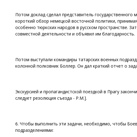
Потом доклад сделал представитель государственного 
короткий обзор немецкой восточной политики, принима
особенно тюркских народов в русском пространстве. Зат
совместной деятельности и объявил им благодарность.
Потом выступали командиры татарских военных подразд
колонной полковник Боллер. Он дал краткий отчет о зад
Экскурсией и пропагандистской поездкой в Прагу закон
следует резолюция съезда - P.M.].
6. Чтобы выполнить эти задачи, необходимо, чтобы Бое
подразделениями: