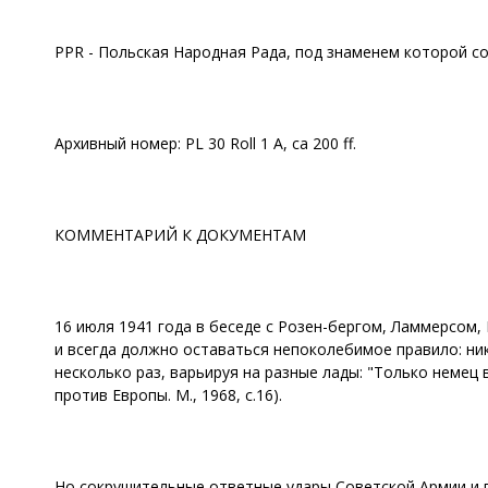
PPR - Польская Народная Рада, под знаменем которой с
Архивный номер: PL 30 Roll 1 А, са 200 ff.
КОММЕНТАРИЙ К ДОКУМЕНТАМ
16 июля 1941 года в беседе с Розен-бергом, Ламмерсом
и всегда должно оставаться непоколебимое правило: ник
несколько раз, варьируя на разные лады: "Только немец вп
против Европы. М., 1968, с.16).
Но сокрушительные ответные удары Советской Армии и 