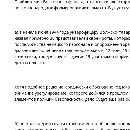
Приближение Восточного фронта, а также начало вторж
восточнонародных формированиях вермахта. В двух случа
а) в начале июня 1944 года унтерофицеру Волжско-татар
назвал примерно 20 представителей своей роты, которых
после убийства немецкого персонала и опорожнения хра
дальнейшее колебание стало невозможным, 12 июня 1944
зачинщики, три дня спустя - другие 19 участников форм
доказательств.
Хотя подобное решение юридически обосновано, однако 
внимание урегулирование, которого добился в прошлом 
элементов полиции безопасности, дело будет еще раз о
б) несколько дней спустя стало известно об аналогичн
также посредством службы связи. И здесь было предусмо