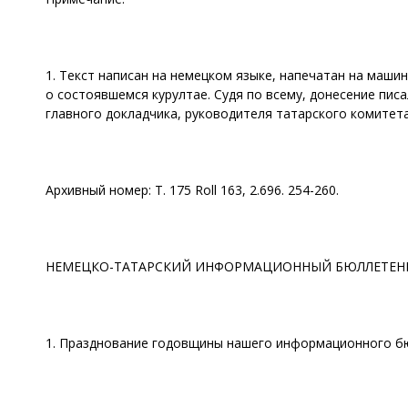
1. Текст написан на немецком языке, напечатан на маш
о состоявшемся курултае. Судя по всему, донесение пис
главного докладчика, руководителя татарского комитета
Архивный номер: Т. 175 Roll 163, 2.696. 254-260.
НЕМЕЦКО-ТАТАРСКИЙ ИНФОРМАЦИОННЫЙ БЮЛЛЕТЕН
1. Празднование годовщины нашего информационного б