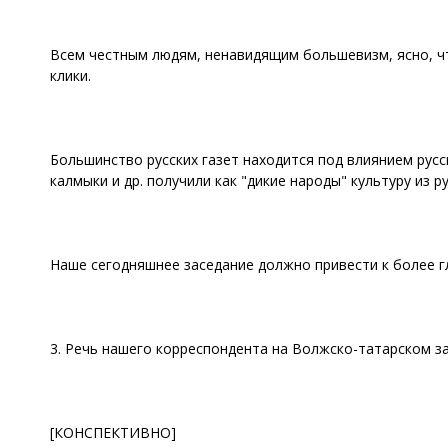
Всем честным людям, ненавидящим большевизм, ясно, чт
клики.
Большинство русских газет находится под влиянием русск
калмыки и др. получили как "дикие народы" культуру из
Наше сегодняшнее заседание должно привести к более г
3. Речь нашего корреспондента на Волжско-татарском з
[КОНСПЕКТИВНО]