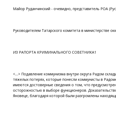
Майор Руданчинский - очевидно, представитель РОА (Ру
Руководителем Татарского комитета в министерстве окк
ИЗ РАПОРТА КРИМИНАЛЬНОГО СОВЕТНИКА1
<....> Подавление коммунизма внутри округа Радом скл
тяжелых потерях, которые понесли коммунисты в Радоме 
имеются достоверные сведения о том, что предусмотрен
осторожностью в выборе функционеров. Доказательство 
Яновеце, благодаря которой были разгромлены находящи