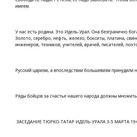
имеем.
У нас есть родина. Это Идель-Урал. Она безгранично б
Золото, серебро, нефть, железо, бокситы, платина, свин
инженеров, техников, учителей, врачей, писателей, поэт
Русский царизм, а впоследствии большевизм принудили н
Ряды бойцов за счастье нашего народа должны множить
ЗАСЕДАНИЕ ТЮРКО-ТАТАР ИДЕЛЬ-УРАЛА 3-5 МАРТА 1944