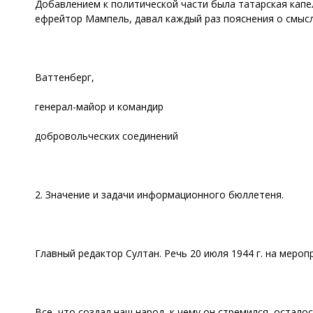
Добавлением к политической части была татарская капе
ефрейтор Мампель, давал каждый раз пояснения о смысл
Ваттенберг,
генерал-майор и командир
добровольческих соединений
2. Значение и задачи информационного бюллетеня.
Главный редактор Султан. Речь 20 июля 1944 г. на меро
Все, что создал наш народ, к чему он стремился, остал