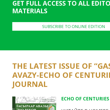
GET FULL ACCESS TO ALL EDIT
MATERIALS
SUBSCRIBE TO ONLINE EDITION
THE LATEST ISSUE OF “G
AVAZY-ECHO OF CENTURI
JOURNAL
ECHO OF CENTURIES 