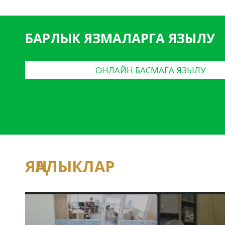
БАРЛЫК ЯЗМАЛАРГА ЯЗЫЛУ
ОНЛАЙН БАСМАГА ЯЗЫЛУ
ЯҢАЛЫКЛАР