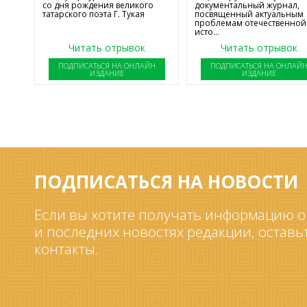
со дня рождения великого
документальный журнал,
татарского поэта Г. Тукая
посвященный актуальным
проблемам отечественной
исто...
Читать отрывок
Читать отрывок
ПОДПИСАТЬСЯ НА ОНЛАЙН
ПОДПИСАТЬСЯ НА ОНЛАЙ
ИЗДАНИЕ
ИЗДАНИЕ
ПОДПИСАТЬСЯ НА НОВОСТИ
Если вы хотите получать информацию о
и последних новостях редакции, оставь
контакты.