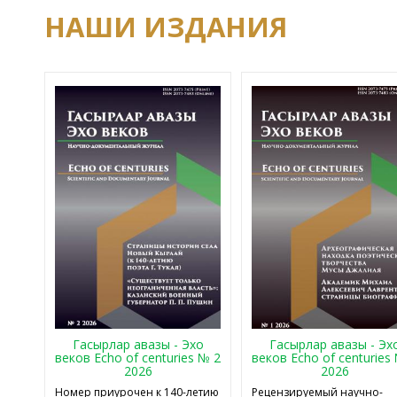
НАШИ ИЗДАНИЯ
Гасырлар авазы - Эхо
Гасырлар авазы - Эх
веков Echo of centuries № 2
веков Echo of centuries
2026
2026
Номер приурочен к 140-летию
Рецензируемый научно-