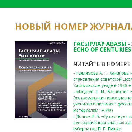
НОВЫЙ НОМЕР ЖУРНАЛ
ГАСЫРЛАР АВАЗЫ -
ECHO OF CENTURIES 
ЧИТАЙТЕ В НОМЕРЕ
- Галлямова А. Г., Ханипова
становления советской шко
Касимовском уезде в 1920-е 
- Магдеев Ш. И., Банникова Н
Экстремальная повседневно
учеников в письмах с фронта
материалам ГА РФ)
- Долгов Е. Б. «Существует 
неограниченная власть»: ка
губернатор П. П. Пущин