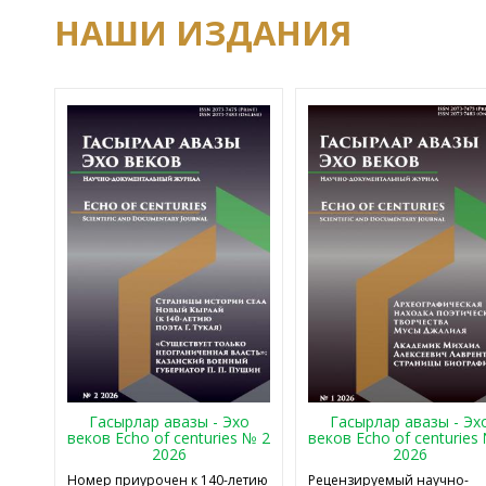
НАШИ ИЗДАНИЯ
Гасырлар авазы - Эхо
Гасырлар авазы - Эх
веков Echo of centuries № 2
веков Echo of centuries
2026
2026
Номер приурочен к 140-летию
Рецензируемый научно-