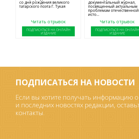
со дня рождения великого
документальный журнал,
татарского поэта Г. Тукая
посвященный актуальным
проблемам отечественной
исто...
Читать отрывок
Читать отрывок
ПОДПИСАТЬСЯ НА ОНЛАЙН
ПОДПИСАТЬСЯ НА ОНЛАЙ
ИЗДАНИЕ
ИЗДАНИЕ
ПОДПИСАТЬСЯ НА НОВОСТИ
Если вы хотите получать информацию о
и последних новостях редакции, оставь
контакты.