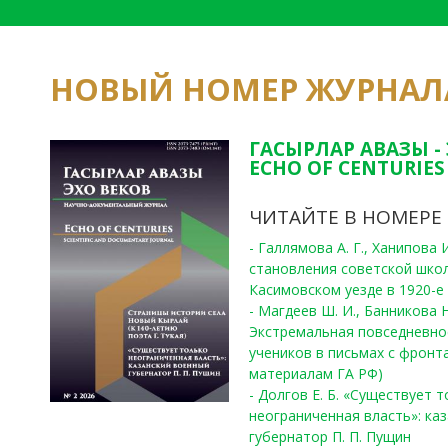
НОВЫЙ НОМЕР ЖУРНАЛ
ГАСЫРЛАР АВАЗЫ -
ECHO OF CENTURIES 
ЧИТАЙТЕ В НОМЕРЕ
- Галлямова А. Г., Ханипова
становления советской шко
Касимовском уезде в 1920-е 
- Магдеев Ш. И., Банникова Н
Экстремальная повседневно
учеников в письмах с фронта
материалам ГА РФ)
- Долгов Е. Б. «Существует 
неограниченная власть»: ка
губернатор П. П. Пущин