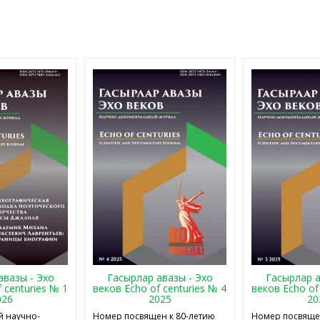
авазы - Эхо
Гасырлар авазы - Эхо
Гасырлар а
 centuries № 1
веков Echo of centuries № 4
веков Echo of
026
2025
20
 научно-
Номер посвящен к 80-летию
Номер посвящен