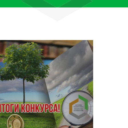
лям рассказали об архивных
тана