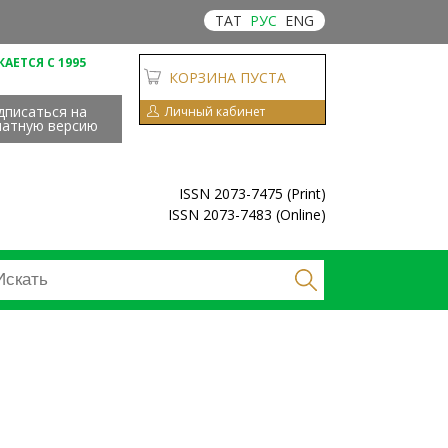
ТАТ
РУС
ENG
АЕТСЯ С 1995
КОРЗИНА ПУСТА
дписаться на
Личный кабинет
чатную версию
ISSN 2073-7475 (Print)
ISSN 2073-7483 (Online)