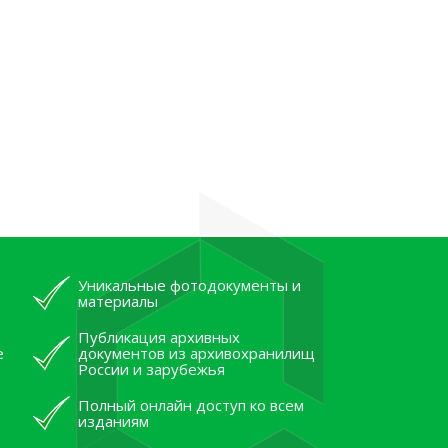
Уникальные фотодокументы и
материалы
Публикация архивных
е
документов из архивохранилищ
России и зарубежья
Полный онлайн доступ ко всем
изданиям