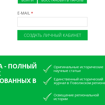
ВОЙТИ
ВОССТАНОВИТЬ ПАРОЛЬ
E-MAIL
*
А - ПОЛНЫЙ
Оригинальные исторические
научные статьи
Х
ОВАННЫХ В
Единственный исторический
журнал в Поволжском регион
Освещение региональной
истории