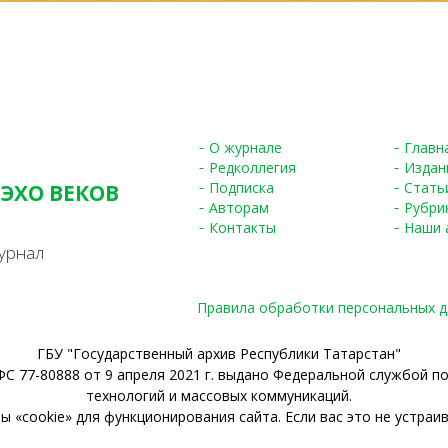
О журнале
Главн
Редколлегия
Издан
Подписка
Стать
 ЭХО ВЕКОВ
Авторам
Рубри
S
Контакты
Наши 
урнал
Правила обработки персональных 
ГБУ "Государственный архив Республики Татарстан"
С 77-80888 от 9 апреля 2021 г. выдано Федеральной службой п
технологий и массовых коммуникаций.
 «cookie» для функционирования сайта. Если вас это не устраив