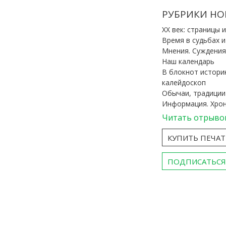
РУБРИКИ НО
ХХ век: страницы 
Время в судьбах 
Мнения. Суждения
Наш календарь
В блокнот истори
калейдоскоп
Обычаи, традиции
Информация. Хро
Читать отрыво
КУПИТЬ ПЕЧА
ПОДПИСАТЬСЯ