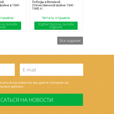
Победы в Великой
кой
Отечественной войне 1941-
войне в 1941-
1945 гг.
отрывок
Читать отрывок
Я НА ОНЛАЙН
ПОДПИСАТЬСЯ НА ОНЛАЙН
АНИЕ
ИЗДАНИЕ
Все издания
E-
mail
*
саться на новости» вы даете согласие на
льных данных
.