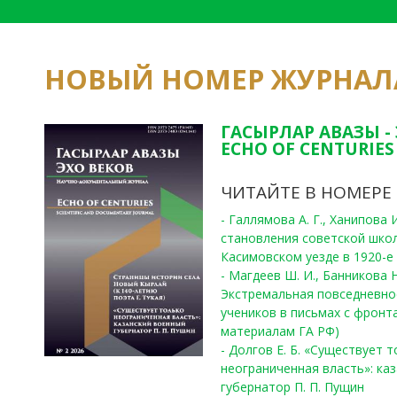
НОВЫЙ НОМЕР ЖУРНАЛ
ГАСЫРЛАР АВАЗЫ -
ECHO OF CENTURIES 
ЧИТАЙТЕ В НОМЕРЕ
- Галлямова А. Г., Ханипова
становления советской шко
Касимовском уезде в 1920-е 
- Магдеев Ш. И., Банникова Н
Экстремальная повседневно
учеников в письмах с фронта
материалам ГА РФ)
- Долгов Е. Б. «Существует 
неограниченная власть»: ка
губернатор П. П. Пущин