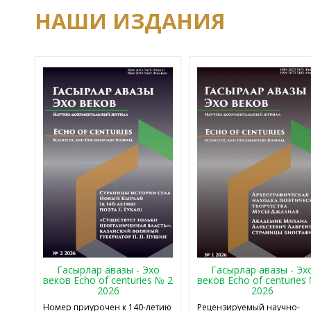
НАШИ ИЗДАНИЯ
Гасырлар авазы - Эхо
Гасырлар авазы - Эх
веков Echo of centuries № 2
веков Echo of centuries
2026
2026
Номер приурочен к 140-летию
Рецензируемый научно-