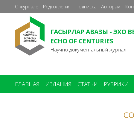
О журнале
Редколлегия
Подписка
Авторам
Кон
ГАСЫРЛАР АВАЗЫ - ЭХО В
ECHO OF CENTURIES
Научно-документальный журнал
ГЛАВНАЯ
ИЗДАНИЯ
СТАТЬИ
РУБРИКИ
Вы
здесь
СО