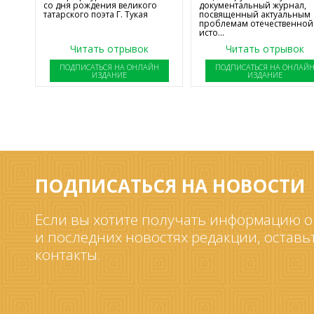
со дня рождения великого
документальный журнал,
татарского поэта Г. Тукая
посвященный актуальным
проблемам отечественной
исто...
Читать отрывок
Читать отрывок
ПОДПИСАТЬСЯ НА ОНЛАЙН
ПОДПИСАТЬСЯ НА ОНЛАЙ
ИЗДАНИЕ
ИЗДАНИЕ
ПОДПИСАТЬСЯ НА НОВОСТИ
Если вы хотите получать информацию о
и последних новостях редакции, оставь
контакты.