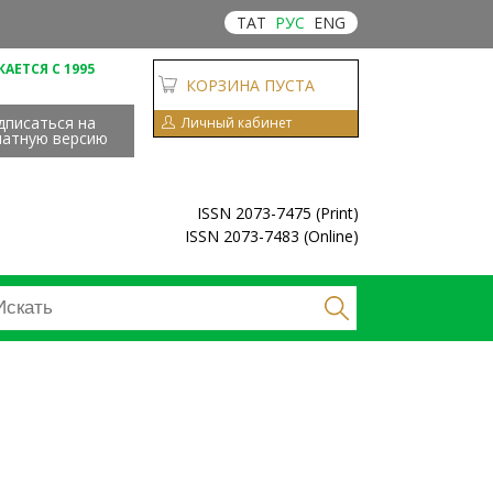
ТАТ
РУС
ENG
АЕТСЯ С 1995
КОРЗИНА ПУСТА
дписаться на
Личный кабинет
чатную версию
ISSN 2073-7475 (Print)
ISSN 2073-7483 (Online)