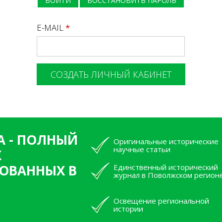
ВОЙТИ
ВОССТАНОВИТЬ ПАРОЛЬ
E-MAIL
*
А - ПОЛНЫЙ
Оригинальные исторические
научные статьи
Х
ОВАННЫХ В
Единственный исторический
журнал в Поволжском регион
Освещение региональной
истории