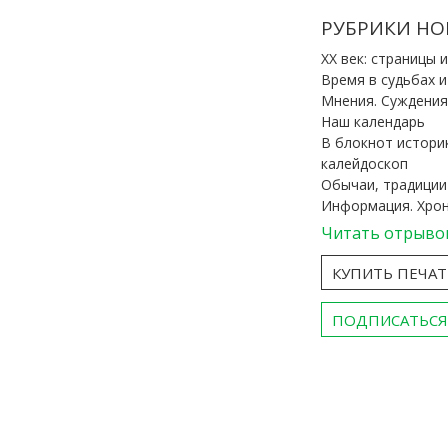
РУБРИКИ НО
ХХ век: страницы 
Время в судьбах 
Мнения. Суждения
Наш календарь
В блокнот истори
калейдоскоп
Обычаи, традиции
Информация. Хро
Читать отрыво
КУПИТЬ ПЕЧА
ПОДПИСАТЬСЯ