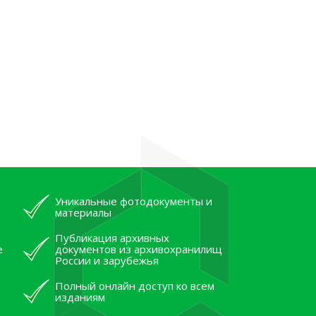
Уникальные фотодокументы и
материалы
Публикация архивных
е
документов из архивохранилищ
России и зарубежья
Полный онлайн доступ ко всем
изданиям