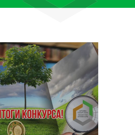
лям рассказали об архивных
тана