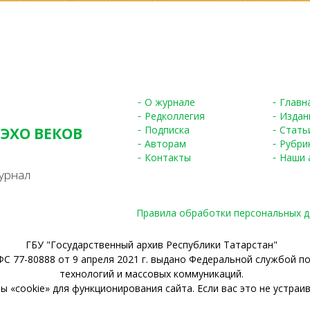
О журнале
Главн
Редколлегия
Издан
Подписка
Стать
 ЭХО ВЕКОВ
Авторам
Рубри
S
Контакты
Наши 
урнал
Правила обработки персональных 
ГБУ "Государственный архив Республики Татарстан"
С 77-80888 от 9 апреля 2021 г. выдано Федеральной службой п
технологий и массовых коммуникаций.
 «cookie» для функционирования сайта. Если вас это не устраив