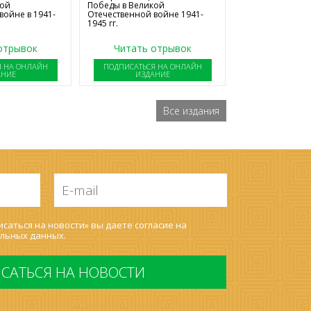
Победы в Великой
кой
Отечественной войне 1941-
войне в 1941-
1945 гг.
отрывок
Читать отрывок
Я НА ОНЛАЙН
ПОДПИСАТЬСЯ НА ОНЛАЙН
АНИЕ
ИЗДАНИЕ
Все издания
E-
mail
*
саться на новости» вы даете согласие на
льных данных
.