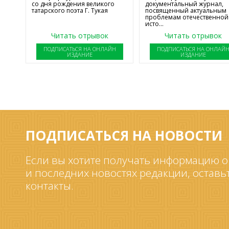
со дня рождения великого
документальный журнал,
татарского поэта Г. Тукая
посвященный актуальным
проблемам отечественной
исто...
Читать отрывок
Читать отрывок
ПОДПИСАТЬСЯ НА ОНЛАЙН
ПОДПИСАТЬСЯ НА ОНЛАЙ
ИЗДАНИЕ
ИЗДАНИЕ
ПОДПИСАТЬСЯ НА НОВОСТИ
Если вы хотите получать информацию о
и последних новостях редакции, оставь
контакты.