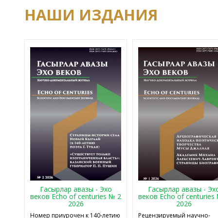
НАШИ ИЗДАНИЯ
Гасырлар авазы - Эхо
Гасырлар авазы - Эх
веков Echo of centuries № 2
веков Echo of centuries
2026
2026
Номер приурочен к 140-летию
Рецензируемый научно-