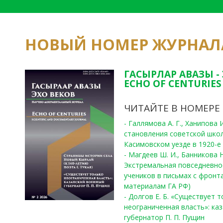
НОВЫЙ НОМЕР ЖУРНАЛ
ГАСЫРЛАР АВАЗЫ -
ECHO OF CENTURIES 
ЧИТАЙТЕ В НОМЕРЕ
- Галлямова А. Г., Ханипова
становления советской шко
Касимовском уезде в 1920-е 
- Магдеев Ш. И., Банникова Н
Экстремальная повседневно
учеников в письмах с фронта
материалам ГА РФ)
- Долгов Е. Б. «Существует 
неограниченная власть»: ка
губернатор П. П. Пущин