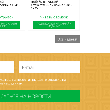
Победы в Великой
кой
Отечественной войне 1941-
войне в 1941-
1945 гг.
отрывок
Читать отрывок
Я НА ОНЛАЙН
ПОДПИСАТЬСЯ НА ОНЛАЙН
АНИЕ
ИЗДАНИЕ
Все издания
E-
mail
*
саться на новости» вы даете согласие на
льных данных
.