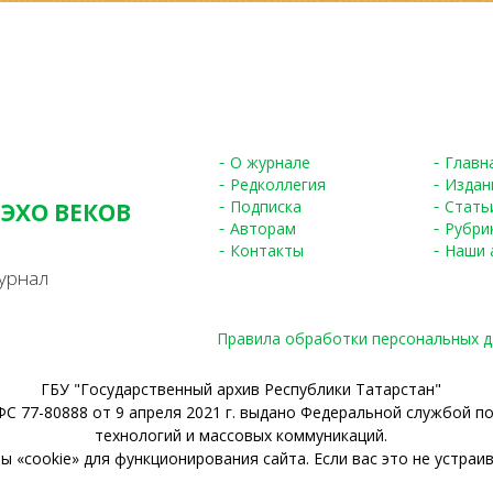
О журнале
Главн
Редколлегия
Издан
Подписка
Стать
 ЭХО ВЕКОВ
Авторам
Рубри
S
Контакты
Наши 
урнал
Правила обработки персональных 
ГБУ "Государственный архив Республики Татарстан"
С 77-80888 от 9 апреля 2021 г. выдано Федеральной службой п
технологий и массовых коммуникаций.
 «cookie» для функционирования сайта. Если вас это не устраив