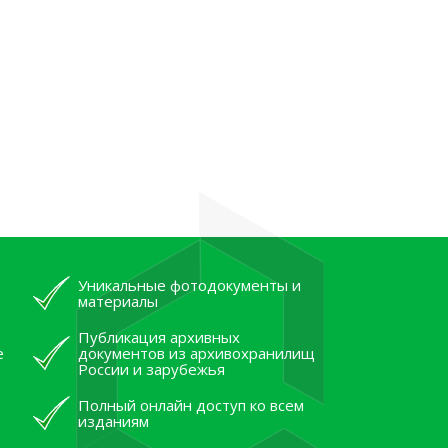
Уникальные фотодокументы и
материалы
Публикация архивных
е
документов из архивохранилищ
России и зарубежья
Полный онлайн доступ ко всем
изданиям