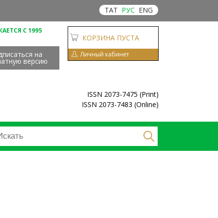
ТАТ
РУС
ENG
АЕТСЯ С 1995
КОРЗИНА ПУСТА
дписаться на
Личный кабинет
чатную версию
ISSN 2073-7475 (Print)
ISSN 2073-7483 (Online)