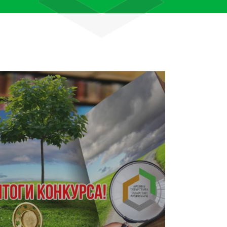
лям рассказали об архивных
тана