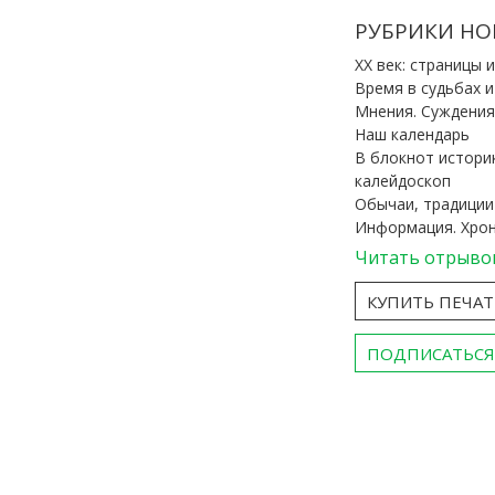
РУБРИКИ НО
ХХ век: страницы 
Время в судьбах 
Мнения. Суждения
Наш календарь
В блокнот истори
калейдоскоп
Обычаи, традиции
Информация. Хро
Читать отрыво
КУПИТЬ ПЕЧА
ПОДПИСАТЬСЯ