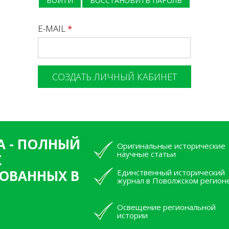
ВОЙТИ
ВОССТАНОВИТЬ ПАРОЛЬ
E-MAIL
*
А - ПОЛНЫЙ
Оригинальные исторические
научные статьи
Х
ОВАННЫХ В
Единственный исторический
журнал в Поволжском регион
Освещение региональной
истории