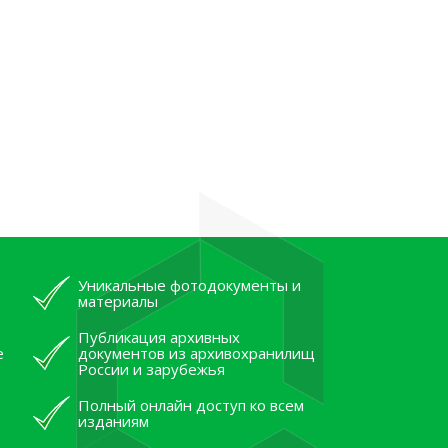
Уникальные фотодокументы и
материалы
Публикация архивных
е
документов из архивохранилищ
России и зарубежья
Полный онлайн доступ ко всем
изданиям