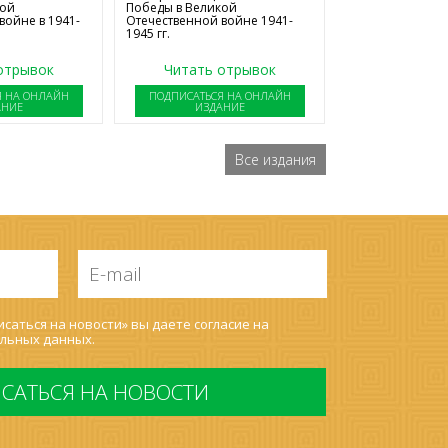
Победы в Великой
кой
Отечественной войне 1941-
войне в 1941-
1945 гг.
отрывок
Читать отрывок
Я НА ОНЛАЙН
ПОДПИСАТЬСЯ НА ОНЛАЙН
АНИЕ
ИЗДАНИЕ
Все издания
E-
mail
*
саться на новости» вы даете согласие на
льных данных
.