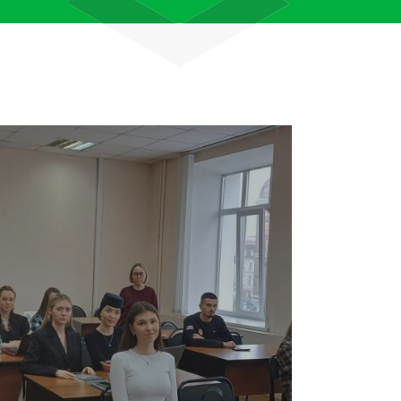
лям рассказали об архивных
тана