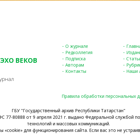
О журнале
Главн
Редколлегия
Издан
Подписка
Стать
 ЭХО ВЕКОВ
Авторам
Рубри
S
Контакты
Наши 
урнал
Правила обработки персональных 
ГБУ "Государственный архив Республики Татарстан"
С 77-80888 от 9 апреля 2021 г. выдано Федеральной службой п
технологий и массовых коммуникаций.
 «cookie» для функционирования сайта. Если вас это не устраив