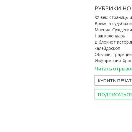
РУБРИКИ НО
ХХ век: страницы 
Время в судьбах 
Мнения. Суждения
Наш календарь
В блокнот истори
калейдоскоп
Обычаи, традиции
Информация. Хро
Читать отрыво
КУПИТЬ ПЕЧА
ПОДПИСАТЬСЯ