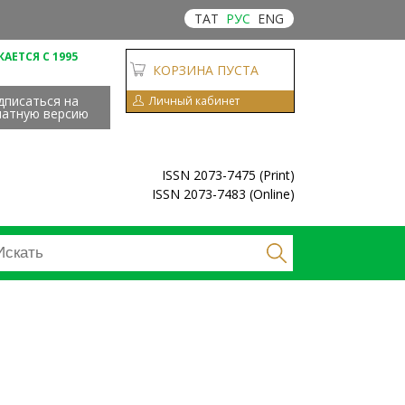
ТАТ
РУС
ENG
АЕТСЯ С 1995
КОРЗИНА ПУСТА
дписаться на
Личный кабинет
чатную версию
ISSN 2073-7475 (Print)
ISSN 2073-7483 (Online)