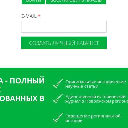
ВОЙТИ
ВОССТАНОВИТЬ ПАРОЛЬ
E-MAIL
*
А - ПОЛНЫЙ
Оригинальные исторические
научные статьи
Х
ОВАННЫХ В
Единственный исторический
журнал в Поволжском регион
Освещение региональной
истории