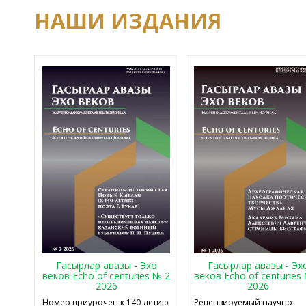
НАШИ ИЗДАНИЯ
Гасырлар авазы - Эхо
Гасырлар авазы - Эх
веков Echo of centuries № 2
веков Echo of centuries
2026
2026
Номер приурочен к 140-летию
Рецензируемый научно-