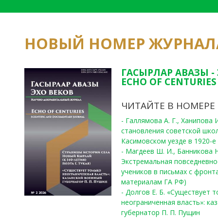
НОВЫЙ НОМЕР ЖУРНАЛ
ГАСЫРЛАР АВАЗЫ -
ECHO OF CENTURIES 
ЧИТАЙТЕ В НОМЕРЕ
- Галлямова А. Г., Ханипова
становления советской шко
Касимовском уезде в 1920-е 
- Магдеев Ш. И., Банникова Н
Экстремальная повседневно
учеников в письмах с фронта
материалам ГА РФ)
- Долгов Е. Б. «Существует 
неограниченная власть»: ка
губернатор П. П. Пущин