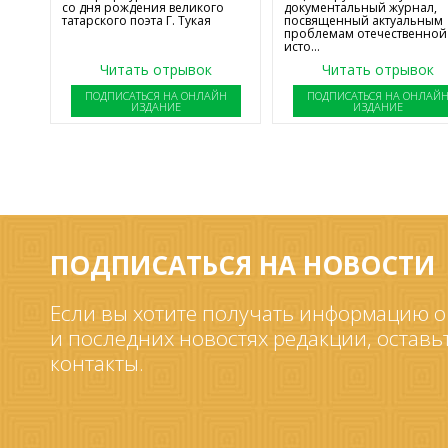
со дня рождения великого
документальный журнал,
татарского поэта Г. Тукая
посвященный актуальным
проблемам отечественной
исто...
Читать отрывок
Читать отрывок
ПОДПИСАТЬСЯ НА ОНЛАЙН
ПОДПИСАТЬСЯ НА ОНЛАЙ
ИЗДАНИЕ
ИЗДАНИЕ
ПОДПИСАТЬСЯ НА НОВОСТИ
Если вы хотите получать информацию о
и последних новостях редакции, оставь
контакты.