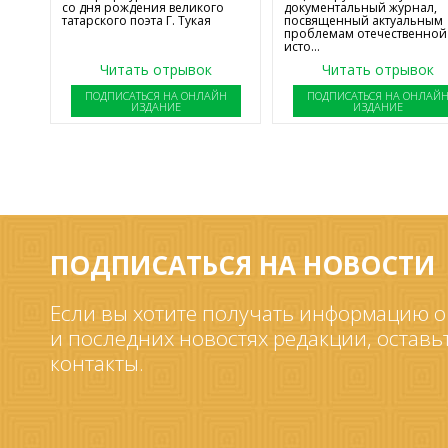
со дня рождения великого
документальный журнал,
татарского поэта Г. Тукая
посвященный актуальным
проблемам отечественной
исто...
Читать отрывок
Читать отрывок
ПОДПИСАТЬСЯ НА ОНЛАЙН
ПОДПИСАТЬСЯ НА ОНЛАЙ
ИЗДАНИЕ
ИЗДАНИЕ
ПОДПИСАТЬСЯ НА НОВОСТИ
Если вы хотите получать информацию о
и последних новостях редакции, оставь
контакты.