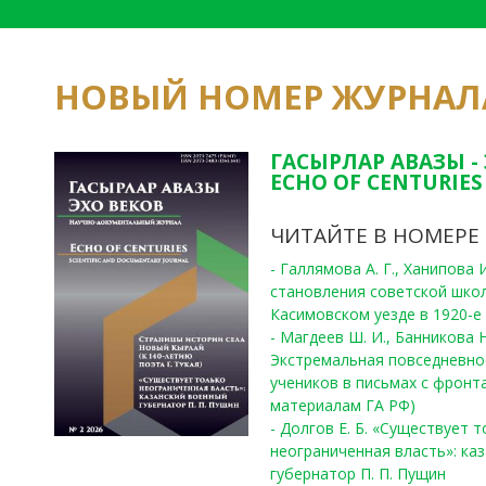
НОВЫЙ НОМЕР ЖУРНАЛ
ГАСЫРЛАР АВАЗЫ -
ECHO OF CENTURIES 
ЧИТАЙТЕ В НОМЕРЕ
- Галлямова А. Г., Ханипова
становления советской шко
Касимовском уезде в 1920-е 
- Магдеев Ш. И., Банникова Н
Экстремальная повседневно
учеников в письмах с фронта
материалам ГА РФ)
- Долгов Е. Б. «Существует 
неограниченная власть»: ка
губернатор П. П. Пущин