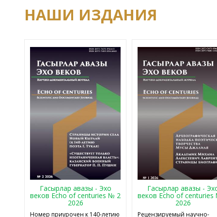
НАШИ ИЗДАНИЯ
Гасырлар авазы - Эхо
Гасырлар авазы - Эх
веков Echo of centuries № 2
веков Echo of centuries
2026
2026
Номер приурочен к 140-летию
Рецензируемый научно-