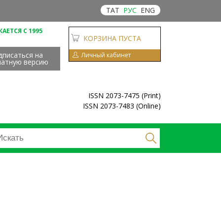
ТАТ
РУС
ENG
АЕТСЯ С 1995
КОРЗИНА ПУСТА
дписаться на
Личный кабинет
чатную версию
ISSN 2073-7475 (Print)
ISSN 2073-7483 (Online)