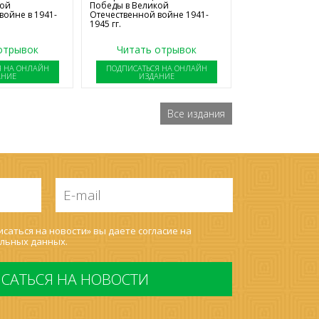
Победы в Великой
кой
Отечественной войне 1941-
войне в 1941-
1945 гг.
отрывок
Читать отрывок
Я НА ОНЛАЙН
ПОДПИСАТЬСЯ НА ОНЛАЙН
АНИЕ
ИЗДАНИЕ
Все издания
E-
mail
*
саться на новости» вы даете согласие на
льных данных
.