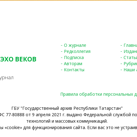
О журнале
Главн
Редколлегия
Издан
Подписка
Стать
 ЭХО ВЕКОВ
Авторам
Рубри
S
Контакты
Наши 
урнал
Правила обработки персональных 
ГБУ "Государственный архив Республики Татарстан"
С 77-80888 от 9 апреля 2021 г. выдано Федеральной службой п
технологий и массовых коммуникаций.
 «cookie» для функционирования сайта. Если вас это не устраив