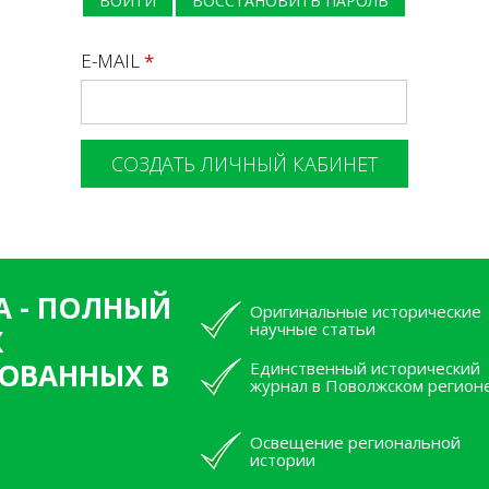
ВОЙТИ
ВОССТАНОВИТЬ ПАРОЛЬ
E-MAIL
*
А - ПОЛНЫЙ
Оригинальные исторические
научные статьи
Х
ОВАННЫХ В
Единственный исторический
журнал в Поволжском регион
Освещение региональной
истории