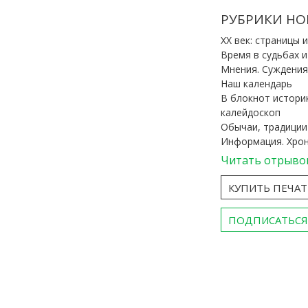
РУБРИКИ НО
ХХ век: страницы 
Время в судьбах 
Мнения. Суждения
Наш календарь
В блокнот истори
калейдоскоп
Обычаи, традиции
Информация. Хро
Читать отрыво
КУПИТЬ ПЕЧА
ПОДПИСАТЬСЯ