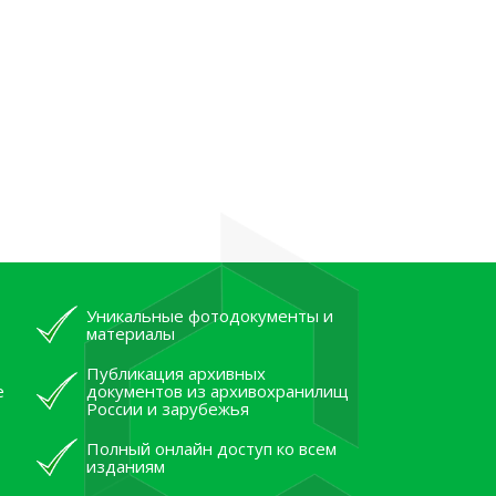
Уникальные фотодокументы и
материалы
Публикация архивных
е
документов из архивохранилищ
России и зарубежья
Полный онлайн доступ ко всем
изданиям