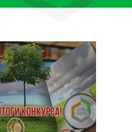
лям рассказали об архивных
тана