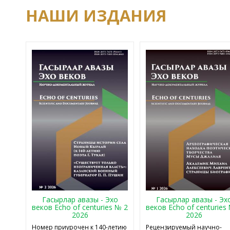
НАШИ ИЗДАНИЯ
Гасырлар авазы - Эхо
Гасырлар авазы - Эх
веков Echo of centuries № 2
веков Echo of centuries
2026
2026
Номер приурочен к 140-летию
Рецензируемый научно-