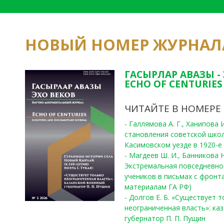
НОВЫЙ НОМЕР ЖУРНАЛ
ГАСЫРЛАР АВАЗЫ -
ECHO OF CENTURIES 
ЧИТАЙТЕ В НОМЕРЕ
- Галлямова А. Г., Ханипова
становления советской шко
Касимовском уезде в 1920-е 
- Магдеев Ш. И., Банникова Н
Экстремальная повседневно
учеников в письмах с фронта
материалам ГА РФ)
- Долгов Е. Б. «Существует 
неограниченная власть»: ка
губернатор П. П. Пущин