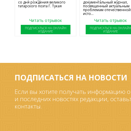
со дня рождения великого
документальный журнал,
татарского поэта Г. Тукая
посвященный актуальным
проблемам отечественной
исто...
Читать отрывок
Читать отрывок
ПОДПИСАТЬСЯ НА ОНЛАЙН
ПОДПИСАТЬСЯ НА ОНЛАЙ
ИЗДАНИЕ
ИЗДАНИЕ
ПОДПИСАТЬСЯ НА НОВОСТИ
Если вы хотите получать информацию о
и последних новостях редакции, оставь
контакты.