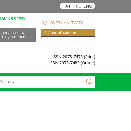
ТАТ
РУС
ENG
АЕТСЯ С 1995
КОРЗИНА ПУСТА
дписаться на
Личный кабинет
чатную версию
ISSN 2073-7475 (Print)
ISSN 2073-7483 (Online)