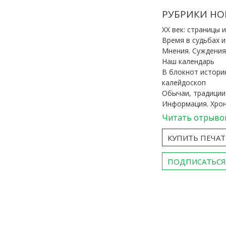
РУБРИКИ НО
ХХ век: страницы 
Время в судьбах 
Мнения. Суждения
Наш календарь
В блокнот истори
калейдоскоп
Обычаи, традиции
Информация. Хро
Читать отрыво
КУПИТЬ ПЕЧА
ПОДПИСАТЬСЯ