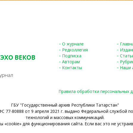
О журнале
Главн
Редколлегия
Издан
Подписка
Стать
 ЭХО ВЕКОВ
Авторам
Рубри
S
Контакты
Наши 
урнал
Правила обработки персональных 
ГБУ "Государственный архив Республики Татарстан"
С 77-80888 от 9 апреля 2021 г. выдано Федеральной службой п
технологий и массовых коммуникаций.
 «cookie» для функционирования сайта. Если вас это не устраив