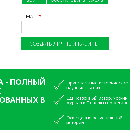
ВОЙТИ
ВОССТАНОВИТЬ ПАРОЛЬ
E-MAIL
*
А - ПОЛНЫЙ
Оригинальные исторические
научные статьи
Х
ОВАННЫХ В
Единственный исторический
журнал в Поволжском регион
Освещение региональной
истории