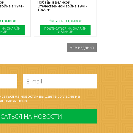
Победы в Великой
кой
Отечественной войне 1941-
войне в 1941-
1945 гг.
отрывок
Читать отрывок
Я НА ОНЛАЙН
ПОДПИСАТЬСЯ НА ОНЛАЙН
АНИЕ
ИЗДАНИЕ
Все издания
E-
mail
*
саться на новости» вы даете согласие на
льных данных
.