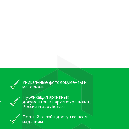
Уникальные фотодокументы и
материалы
Публикация архивных
е
документов из архивохранилищ
России и зарубежья
Полный онлайн доступ ко всем
изданиям