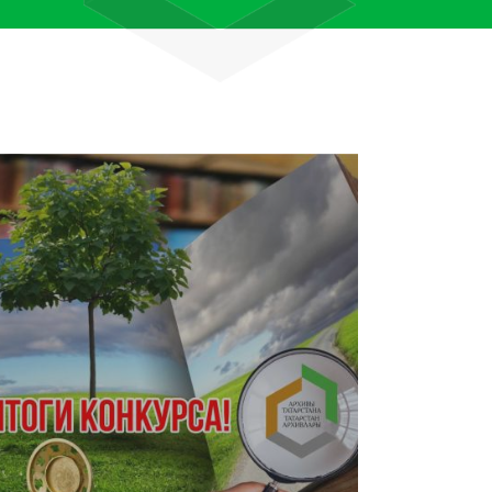
лям рассказали об архивных
тана