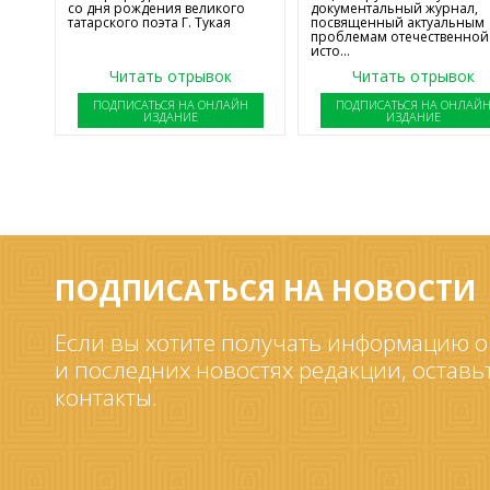
со дня рождения великого
документальный журнал,
татарского поэта Г. Тукая
посвященный актуальным
проблемам отечественной
исто...
Читать отрывок
Читать отрывок
ПОДПИСАТЬСЯ НА ОНЛАЙН
ПОДПИСАТЬСЯ НА ОНЛАЙ
ИЗДАНИЕ
ИЗДАНИЕ
ПОДПИСАТЬСЯ НА НОВОСТИ
Если вы хотите получать информацию о
и последних новостях редакции, оставь
контакты.