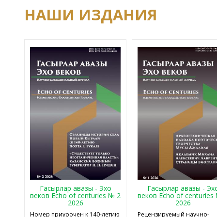
НАШИ ИЗДАНИЯ
Гасырлар авазы - Эхо
Гасырлар авазы - Эх
веков Echo of centuries № 2
веков Echo of centuries
2026
2026
Номер приурочен к 140-летию
Рецензируемый научно-