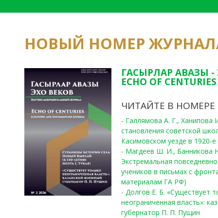
НОВЫЙ НОМЕР ЖУРНАЛ
ГАСЫРЛАР АВАЗЫ -
ECHO OF CENTURIES 
ЧИТАЙТЕ В НОМЕРЕ
- Галлямова А. Г., Ханипова
становления советской шко
Касимовском уезде в 1920-е 
- Магдеев Ш. И., Банникова Н
Экстремальная повседневно
учеников в письмах с фронта
материалам ГА РФ)
- Долгов Е. Б. «Существует 
неограниченная власть»: ка
губернатор П. П. Пущин