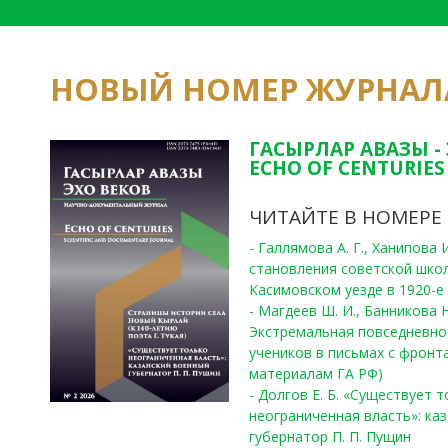
НОВЫЙ НОМЕР ЖУРНАЛ
ГАСЫРЛАР АВАЗЫ -
ECHO OF CENTURIES 
ЧИТАЙТЕ В НОМЕРЕ
- Галлямова А. Г., Ханипова
становления советской шко
Касимовском уезде в 1920-е 
- Магдеев Ш. И., Банникова Н
Экстремальная повседневно
учеников в письмах с фронта
материалам ГА РФ)
- Долгов Е. Б. «Существует 
неограниченная власть»: ка
губернатор П. П. Пущин