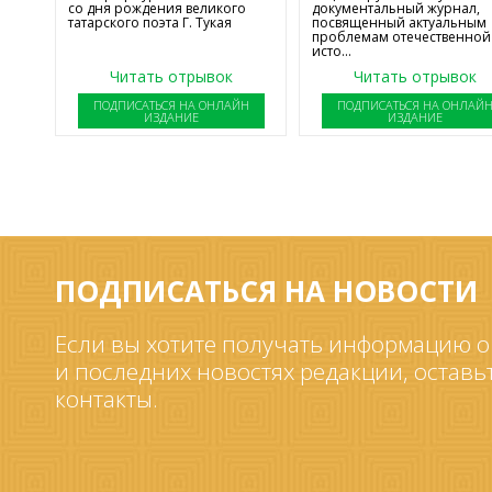
со дня рождения великого
документальный журнал,
татарского поэта Г. Тукая
посвященный актуальным
проблемам отечественной
исто...
Читать отрывок
Читать отрывок
ПОДПИСАТЬСЯ НА ОНЛАЙН
ПОДПИСАТЬСЯ НА ОНЛАЙ
ИЗДАНИЕ
ИЗДАНИЕ
ПОДПИСАТЬСЯ НА НОВОСТИ
Если вы хотите получать информацию о
и последних новостях редакции, оставь
контакты.