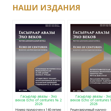
НАШИ ИЗДАНИЯ
Гасырлар авазы - Эхо
Гасырлар авазы - Эх
веков Echo of centuries № 2
веков Echo of centuries
2026
2026
Номер приурочен к 140-летию
Рецензируемый научно-