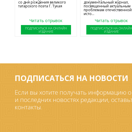
со дня рождения великого
документальный журнал,
татарского поэта Г. Тукая
посвященный актуальным
проблемам отечественной
исто...
Читать отрывок
Читать отрывок
ПОДПИСАТЬСЯ НА ОНЛАЙН
ПОДПИСАТЬСЯ НА ОНЛАЙ
ИЗДАНИЕ
ИЗДАНИЕ
ПОДПИСАТЬСЯ НА НОВОСТИ
Если вы хотите получать информацию о
и последних новостях редакции, оставь
контакты.