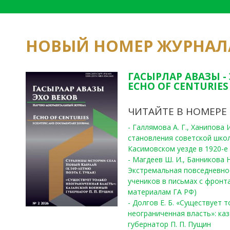
НОВЫЙ НОМЕР ЖУРНАЛ
ГАСЫРЛАР АВАЗЫ -
ECHO OF CENTURIES 
ЧИТАЙТЕ В НОМЕРЕ
- Галлямова А. Г., Ханипова
становления советской шко
Касимовском уезде в 1920-е 
- Магдеев Ш. И., Банникова Н
Экстремальная повседневно
учеников в письмах с фронта
материалам ГА РФ)
- Долгов Е. Б. «Существует 
неограниченная власть»: ка
губернатор П. П. Пущин