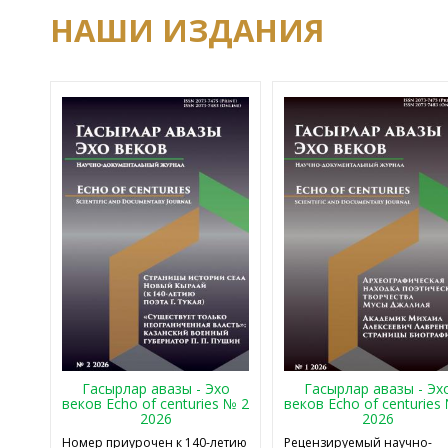
НАШИ ИЗДАНИЯ
Гасырлар авазы - Эхо
Гасырлар авазы - Эх
веков Echo of centuries № 2
веков Echo of centuries
2026
2026
Номер приурочен к 140-летию
Рецензируемый научно-