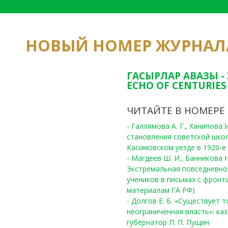
НОВЫЙ НОМЕР ЖУРНАЛ
ГАСЫРЛАР АВАЗЫ -
ECHO OF CENTURIES 
ЧИТАЙТЕ В НОМЕРЕ
- Галлямова А. Г., Ханипова
становления советской шко
Касимовском уезде в 1920-е 
- Магдеев Ш. И., Банникова Н
Экстремальная повседневно
учеников в письмах с фронта
материалам ГА РФ)
- Долгов Е. Б. «Существует 
неограниченная власть»: ка
губернатор П. П. Пущин