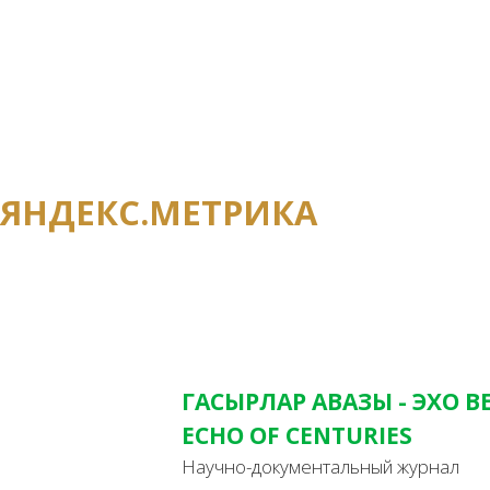
Если вы хотите получать информацию о
и последних новостях редакции, оставь
контакты.
ЯНДЕКС.МЕТРИКА
ГАСЫРЛАР АВАЗЫ - ЭХО В
ECHO OF CENTURIES
Научно-документальный журнал