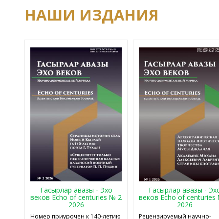
НАШИ ИЗДАНИЯ
Гасырлар авазы - Эхо
Гасырлар авазы - Эх
веков Echo of centuries № 2
веков Echo of centuries
2026
2026
Номер приурочен к 140-летию
Рецензируемый научно-