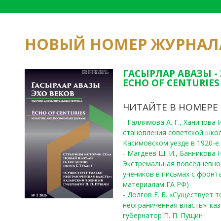
НОВЫЙ НОМЕР ЖУРНАЛ
ГАСЫРЛАР АВАЗЫ -
ECHO OF CENTURIES 
ЧИТАЙТЕ В НОМЕРЕ
- Галлямова А. Г., Ханипова
становления советской шко
Касимовском уезде в 1920-е 
- Магдеев Ш. И., Банникова Н
Экстремальная повседневно
учеников в письмах с фронта
материалам ГА РФ)
- Долгов Е. Б. «Существует 
неограниченная власть»: ка
губернатор П. П. Пущин