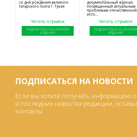
со дня рождения великого
документальный журнал,
татарского поэта Г. Тукая
посвященный актуальным
проблемам отечественной
исто...
Читать отрывок
Читать отрывок
ПОДПИСАТЬСЯ НА ОНЛАЙН
ПОДПИСАТЬСЯ НА ОНЛАЙ
ИЗДАНИЕ
ИЗДАНИЕ
ПОДПИСАТЬСЯ НА НОВОСТИ
Если вы хотите получать информацию о
и последних новостях редакции, оставь
контакты.