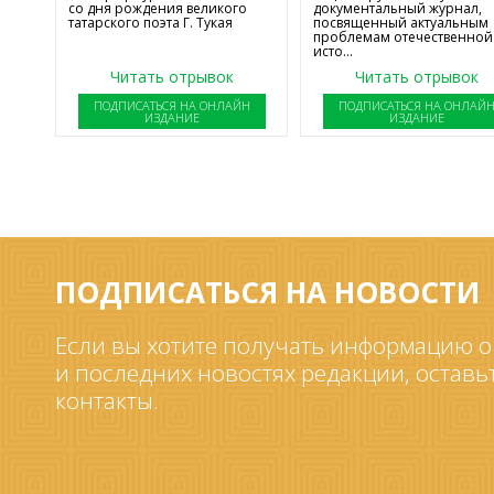
со дня рождения великого
документальный журнал,
татарского поэта Г. Тукая
посвященный актуальным
проблемам отечественной
исто...
Читать отрывок
Читать отрывок
ПОДПИСАТЬСЯ НА ОНЛАЙН
ПОДПИСАТЬСЯ НА ОНЛАЙ
ИЗДАНИЕ
ИЗДАНИЕ
ПОДПИСАТЬСЯ НА НОВОСТИ
Если вы хотите получать информацию о
и последних новостях редакции, оставь
контакты.