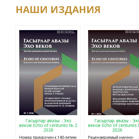
НАШИ ИЗДАНИЯ
Гасырлар авазы - Эхо
Гасырлар авазы - Эх
веков Echo of centuries № 2
веков Echo of centuries
2026
2026
Номер приурочен к 140-летию
Рецензируемый научно-