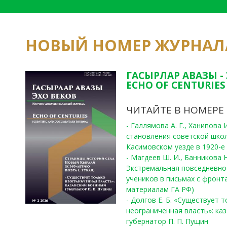
НОВЫЙ НОМЕР ЖУРНАЛ
ГАСЫРЛАР АВАЗЫ -
ECHO OF CENTURIES 
ЧИТАЙТЕ В НОМЕРЕ
- Галлямова А. Г., Ханипова
становления советской шко
Касимовском уезде в 1920-е 
- Магдеев Ш. И., Банникова Н
Экстремальная повседневно
учеников в письмах с фронта
материалам ГА РФ)
- Долгов Е. Б. «Существует 
неограниченная власть»: ка
губернатор П. П. Пущин