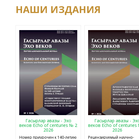
НАШИ ИЗДАНИЯ
Гасырлар авазы - Эхо
Гасырлар авазы - Эх
веков Echo of centuries № 2
веков Echo of centuries
2026
2026
Номер приурочен к 140-летию
Рецензируемый научно-