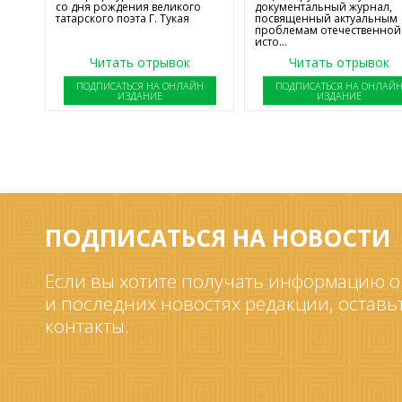
со дня рождения великого
документальный журнал,
татарского поэта Г. Тукая
посвященный актуальным
проблемам отечественной
исто...
Читать отрывок
Читать отрывок
ПОДПИСАТЬСЯ НА ОНЛАЙН
ПОДПИСАТЬСЯ НА ОНЛАЙ
ИЗДАНИЕ
ИЗДАНИЕ
ПОДПИСАТЬСЯ НА НОВОСТИ
Если вы хотите получать информацию о
и последних новостях редакции, оставь
контакты.