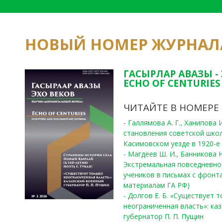
НОВЫЙ НОМЕР ЖУРНАЛ
ГАСЫРЛАР АВАЗЫ -
ECHO OF CENTURIES 
ЧИТАЙТЕ В НОМЕРЕ
- Галлямова А. Г., Ханипова
становления советской шко
Касимовском уезде в 1920-е 
- Магдеев Ш. И., Банникова Н
Экстремальная повседневно
учеников в письмах с фронта
материалам ГА РФ)
- Долгов Е. Б. «Существует 
неограниченная власть»: ка
губернатор П. П. Пущин