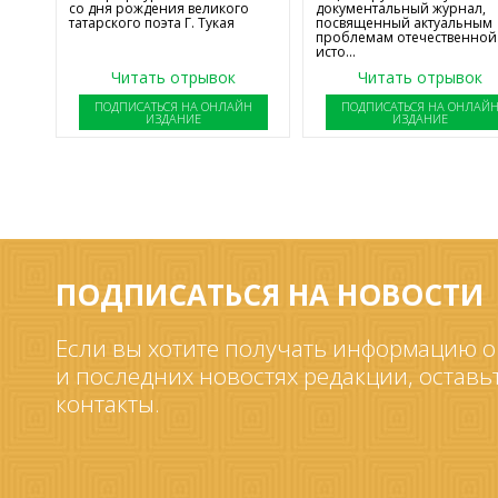
со дня рождения великого
документальный журнал,
татарского поэта Г. Тукая
посвященный актуальным
проблемам отечественной
исто...
Читать отрывок
Читать отрывок
ПОДПИСАТЬСЯ НА ОНЛАЙН
ПОДПИСАТЬСЯ НА ОНЛАЙ
ИЗДАНИЕ
ИЗДАНИЕ
ПОДПИСАТЬСЯ НА НОВОСТИ
Если вы хотите получать информацию о
и последних новостях редакции, оставь
контакты.