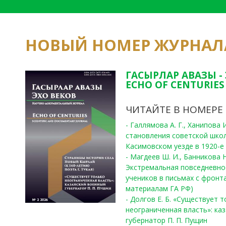
НОВЫЙ НОМЕР ЖУРНАЛ
ГАСЫРЛАР АВАЗЫ -
ECHO OF CENTURIES 
ЧИТАЙТЕ В НОМЕРЕ
- Галлямова А. Г., Ханипова
становления советской шко
Касимовском уезде в 1920-е 
- Магдеев Ш. И., Банникова Н
Экстремальная повседневно
учеников в письмах с фронта
материалам ГА РФ)
- Долгов Е. Б. «Существует 
неограниченная власть»: ка
губернатор П. П. Пущин