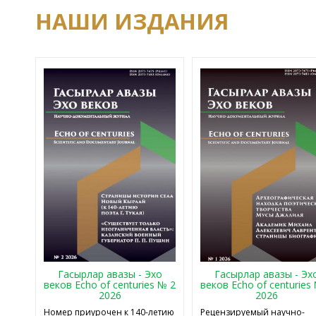
НАШИ ИЗДАНИЯ
Гасырлар авазы - Эхо
Гасырлар авазы - Эх
веков Echo of centuries № 2
веков Echo of centuries
2026
2026
Номер приурочен к 140-летию
Рецензируемый научно-