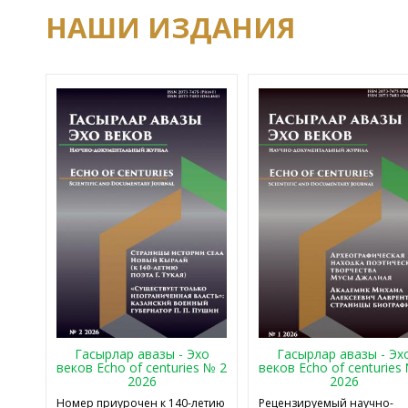
НАШИ ИЗДАНИЯ
Гасырлар авазы - Эхо
Гасырлар авазы - Эх
веков Echo of centuries № 2
веков Echo of centuries
2026
2026
Номер приурочен к 140-летию
Рецензируемый научно-