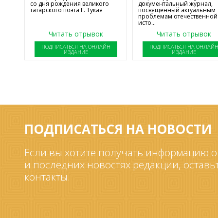
со дня рождения великого
документальный журнал,
татарского поэта Г. Тукая
посвященный актуальным
проблемам отечественной
исто...
Читать отрывок
Читать отрывок
ПОДПИСАТЬСЯ НА ОНЛАЙН
ПОДПИСАТЬСЯ НА ОНЛАЙ
ИЗДАНИЕ
ИЗДАНИЕ
ПОДПИСАТЬСЯ НА НОВОСТИ
Если вы хотите получать информацию о
и последних новостях редакции, оставь
контакты.