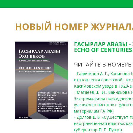
НОВЫЙ НОМЕР ЖУРНАЛ
ГАСЫРЛАР АВАЗЫ -
ECHO OF CENTURIES 
ЧИТАЙТЕ В НОМЕРЕ
- Галлямова А. Г., Ханипова
становления советской шко
Касимовском уезде в 1920-е 
- Магдеев Ш. И., Банникова Н
Экстремальная повседневно
учеников в письмах с фронта
материалам ГА РФ)
- Долгов Е. Б. «Существует 
неограниченная власть»: ка
губернатор П. П. Пущин