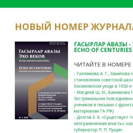
НОВЫЙ НОМЕР ЖУРНАЛ
ГАСЫРЛАР АВАЗЫ -
ECHO OF CENTURIES 
ЧИТАЙТЕ В НОМЕРЕ
- Галлямова А. Г., Ханипова
становления советской шко
Касимовском уезде в 1920-е 
- Магдеев Ш. И., Банникова Н
Экстремальная повседневно
учеников в письмах с фронта
материалам ГА РФ)
- Долгов Е. Б. «Существует 
неограниченная власть»: ка
губернатор П. П. Пущин