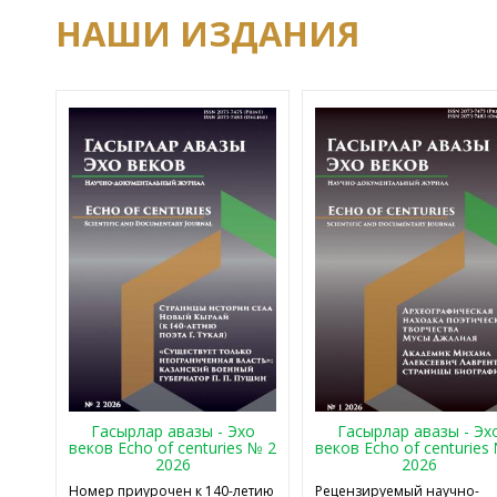
НАШИ ИЗДАНИЯ
Гасырлар авазы - Эхо
Гасырлар авазы - Эх
веков Echo of centuries № 2
веков Echo of centuries
2026
2026
Номер приурочен к 140-летию
Рецензируемый научно-