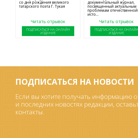
со дня рождения великого
документальный журнал,
татарского поэта Г. Тукая
посвященный актуальным
проблемам отечественной
исто...
Читать отрывок
Читать отрывок
ПОДПИСАТЬСЯ НА ОНЛАЙН
ПОДПИСАТЬСЯ НА ОНЛАЙ
ИЗДАНИЕ
ИЗДАНИЕ
ПОДПИСАТЬСЯ НА НОВОСТИ
Если вы хотите получать информацию о
и последних новостях редакции, оставь
контакты.