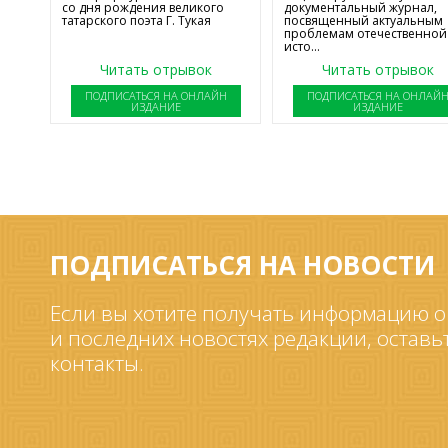
со дня рождения великого
документальный журнал,
татарского поэта Г. Тукая
посвященный актуальным
проблемам отечественной
исто...
Читать отрывок
Читать отрывок
ПОДПИСАТЬСЯ НА ОНЛАЙН
ПОДПИСАТЬСЯ НА ОНЛАЙ
ИЗДАНИЕ
ИЗДАНИЕ
ПОДПИСАТЬСЯ НА НОВОСТИ
Если вы хотите получать информацию о
и последних новостях редакции, оставь
контакты.