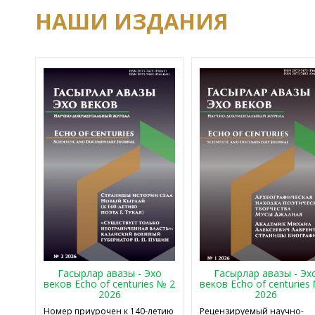
НАШИ ИЗДАНИЯ
Гасырлар авазы - Эхо
Гасырлар авазы - Эх
веков Echo of centuries № 2
веков Echo of centuries
2026
2026
Номер приурочен к 140-летию
Рецензируемый научно-