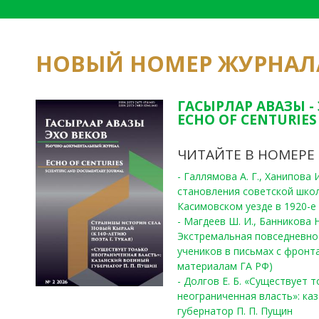
НОВЫЙ НОМЕР ЖУРНАЛ
ГАСЫРЛАР АВАЗЫ -
ECHO OF CENTURIES 
ЧИТАЙТЕ В НОМЕРЕ
- Галлямова А. Г., Ханипова
становления советской шко
Касимовском уезде в 1920-е 
- Магдеев Ш. И., Банникова Н
Экстремальная повседневно
учеников в письмах с фронта
материалам ГА РФ)
- Долгов Е. Б. «Существует 
неограниченная власть»: ка
губернатор П. П. Пущин