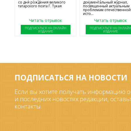
со дня рождения великого
документальный журнал,
татарского поэта Г. Тукая
посвященный актуальным
проблемам отечественной
исто...
Читать отрывок
Читать отрывок
ПОДПИСАТЬСЯ НА ОНЛАЙН
ПОДПИСАТЬСЯ НА ОНЛАЙ
ИЗДАНИЕ
ИЗДАНИЕ
ПОДПИСАТЬСЯ НА НОВОСТИ
Если вы хотите получать информацию о
и последних новостях редакции, оставь
контакты.