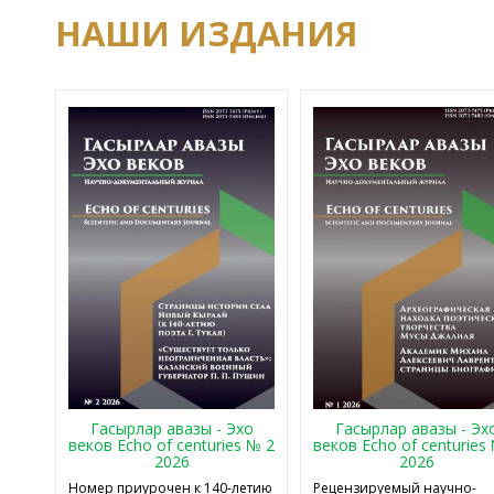
НАШИ ИЗДАНИЯ
Гасырлар авазы - Эхо
Гасырлар авазы - Эх
веков Echo of centuries № 2
веков Echo of centuries
2026
2026
Номер приурочен к 140-летию
Рецензируемый научно-