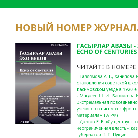
НОВЫЙ НОМЕР ЖУРНАЛ
ГАСЫРЛАР АВАЗЫ -
ECHO OF CENTURIES 
ЧИТАЙТЕ В НОМЕРЕ
- Галлямова А. Г., Ханипова
становления советской шко
Касимовском уезде в 1920-е 
- Магдеев Ш. И., Банникова Н
Экстремальная повседневно
учеников в письмах с фронта
материалам ГА РФ)
- Долгов Е. Б. «Существует 
неограниченная власть»: ка
губернатор П. П. Пущин