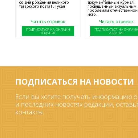
со дня рождения великого
документальный журнал,
татарского поэта Г. Тукая
посвященный актуальным
проблемам отечественной
исто...
Читать отрывок
Читать отрывок
ПОДПИСАТЬСЯ НА ОНЛАЙН
ПОДПИСАТЬСЯ НА ОНЛАЙ
ИЗДАНИЕ
ИЗДАНИЕ
ПОДПИСАТЬСЯ НА НОВОСТИ
Если вы хотите получать информацию о
и последних новостях редакции, оставь
контакты.