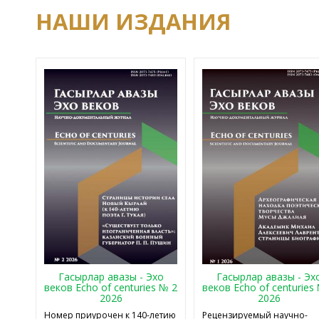
НАШИ ИЗДАНИЯ
Гасырлар авазы - Эхо
Гасырлар авазы - Эх
веков Echo of centuries № 2
веков Echo of centuries
2026
2026
Номер приурочен к 140-летию
Рецензируемый научно-