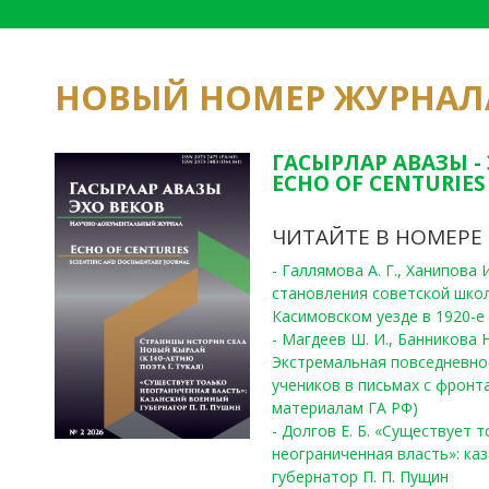
НОВЫЙ НОМЕР ЖУРНАЛ
ГАСЫРЛАР АВАЗЫ -
ECHO OF CENTURIES 
ЧИТАЙТЕ В НОМЕРЕ
- Галлямова А. Г., Ханипова
становления советской шко
Касимовском уезде в 1920-е 
- Магдеев Ш. И., Банникова Н
Экстремальная повседневно
учеников в письмах с фронта
материалам ГА РФ)
- Долгов Е. Б. «Существует 
неограниченная власть»: ка
губернатор П. П. Пущин