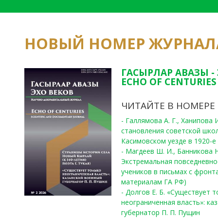
НОВЫЙ НОМЕР ЖУРНАЛ
ГАСЫРЛАР АВАЗЫ -
ECHO OF CENTURIES 
ЧИТАЙТЕ В НОМЕРЕ
- Галлямова А. Г., Ханипова
становления советской шко
Касимовском уезде в 1920-е 
- Магдеев Ш. И., Банникова Н
Экстремальная повседневно
учеников в письмах с фронта
материалам ГА РФ)
- Долгов Е. Б. «Существует 
неограниченная власть»: ка
губернатор П. П. Пущин