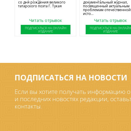
со дня рождения великого
документальный журнал,
татарского поэта Г. Тукая
посвященный актуальным
проблемам отечественной
исто...
Читать отрывок
Читать отрывок
ПОДПИСАТЬСЯ НА ОНЛАЙН
ПОДПИСАТЬСЯ НА ОНЛАЙ
ИЗДАНИЕ
ИЗДАНИЕ
ПОДПИСАТЬСЯ НА НОВОСТИ
Если вы хотите получать информацию о
и последних новостях редакции, оставь
контакты.