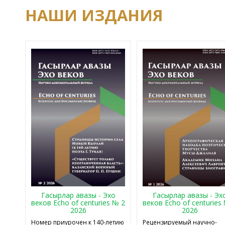
НАШИ ИЗДАНИЯ
Гасырлар авазы - Эхо
Гасырлар авазы - Эх
веков Echo of centuries № 2
веков Echo of centuries
2026
2026
Номер приурочен к 140-летию
Рецензируемый научно-