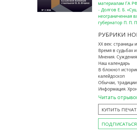
материалам ГА РФ
- Долгов Е. Б. «С
неограниченная в
губернатор П. П. 
РУБРИКИ НО
ХХ век: страницы 
Время в судьбах 
Мнения. Суждения
Наш календарь
В блокнот истори
калейдоскоп
Обычаи, традиции
Информация. Хро
Читать отрыво
КУПИТЬ ПЕЧА
ПОДПИСАТЬСЯ