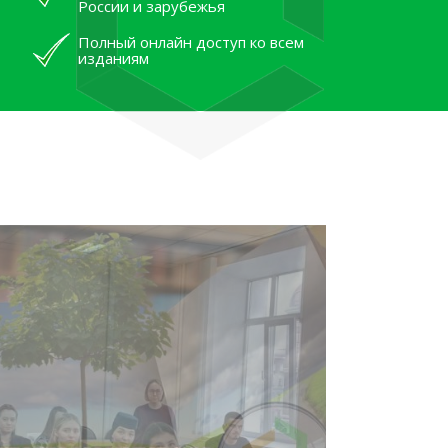
России и зарубежья
Полный онлайн доступ ко всем
изданиям
лям рассказали об архивных
тана