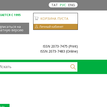
ТАТ
РУС
ENG
АЕТСЯ С 1995
КОРЗИНА ПУСТА
дписаться на
Личный кабинет
чатную версию
ISSN 2073-7475 (Print)
ISSN 2073-7483 (Online)