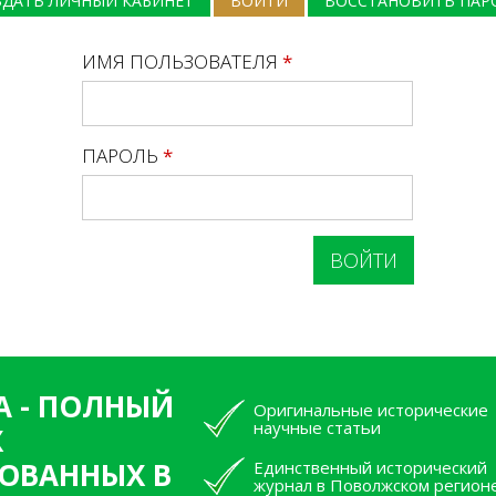
ЗДАТЬ ЛИЧНЫЙ КАБИНЕТ
ВОЙТИ
(АКТИВНАЯ ВКЛАДКА)
ВОССТАНОВИТЬ ПАР
ИМЯ ПОЛЬЗОВАТЕЛЯ
*
ПАРОЛЬ
*
А - ПОЛНЫЙ
Оригинальные исторические
научные статьи
Х
ОВАННЫХ В
Единственный исторический
журнал в Поволжском регион