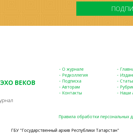
*
О журнале
Главн
Редколлегия
Издан
Подписка
Стать
 ЭХО ВЕКОВ
Авторам
Рубри
S
Контакты
Наши 
урнал
Правила обработки персональных 
ГБУ "Государственный архив Республики Татарстан"