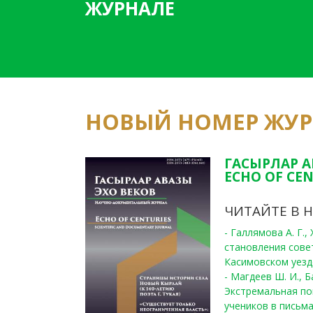
ЖУРНАЛЕ
НОВЫЙ НОМЕР ЖУ
ГАСЫРЛАР А
ECHO OF CEN
ЧИТАЙТЕ В 
- Галлямова А. Г.
становления сове
Касимовском уезде
- Магдеев Ш. И., Б
Экстремальная по
учеников в письма