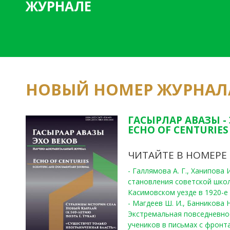
ЖУРНАЛЕ
НОВЫЙ НОМЕР ЖУРНАЛ
ГАСЫРЛАР АВАЗЫ -
ECHO OF CENTURIES 
ЧИТАЙТЕ В НОМЕРЕ
- Галлямова А. Г., Ханипова
становления советской шко
Касимовском уезде в 1920-е 
- Магдеев Ш. И., Банникова Н
Экстремальная повседневно
учеников в письмах с фронта