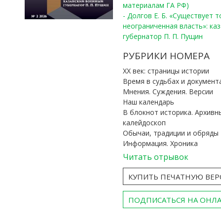
материалам ГА РФ)
- Долгов Е. Б. «Существует 
неограниченная власть»: ка
губернатор П. П. Пущин
РУБРИКИ НОМЕРА
ХХ век: страницы истории
Время в судьбах и документ
Мнения. Суждения. Версии
Наш календарь
В блокнот историка. Архивн
калейдоскоп
Обычаи, традиции и обряды
Информация. Хроника
Читать отрывок
КУПИТЬ ПЕЧАТНУЮ ВЕ
ПОДПИСАТЬСЯ НА ОНЛ