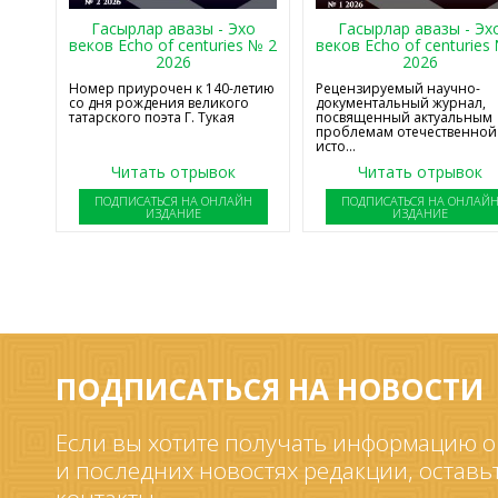
Гасырлар авазы - Эхо
Гасырлар авазы - Эх
веков Echo of centuries № 2
веков Echo of centuries
2026
2026
Номер приурочен к 140-летию
Рецензируемый научно-
со дня рождения великого
документальный журнал,
татарского поэта Г. Тукая
посвященный актуальным
проблемам отечественной
исто...
Читать отрывок
Читать отрывок
ПОДПИСАТЬСЯ НА ОНЛАЙН
ПОДПИСАТЬСЯ НА ОНЛАЙ
ИЗДАНИЕ
ИЗДАНИЕ
ПОДПИСАТЬСЯ НА НОВОСТИ
Если вы хотите получать информацию о
и последних новостях редакции, оставь