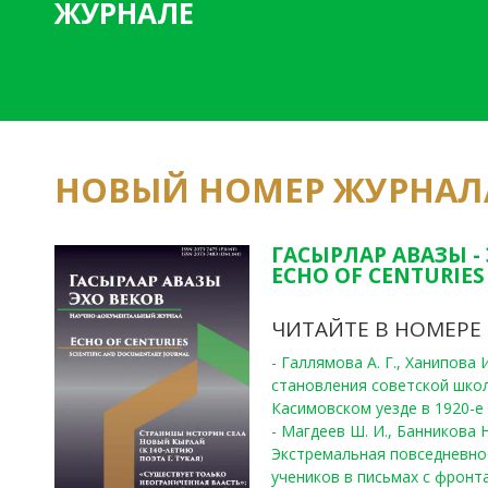
ЖУРНАЛЕ
НОВЫЙ НОМЕР ЖУРНАЛ
ГАСЫРЛАР АВАЗЫ -
ECHO OF CENTURIES 
ЧИТАЙТЕ В НОМЕРЕ
- Галлямова А. Г., Ханипова
становления советской шко
Касимовском уезде в 1920-е 
- Магдеев Ш. И., Банникова Н
Экстремальная повседневно
учеников в письмах с фронта