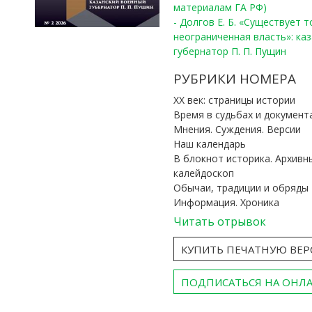
материалам ГА РФ)
- Долгов Е. Б. «Существует 
неограниченная власть»: ка
губернатор П. П. Пущин
РУБРИКИ НОМЕРА
ХХ век: страницы истории
Время в судьбах и документ
Мнения. Суждения. Версии
Наш календарь
В блокнот историка. Архивн
калейдоскоп
Обычаи, традиции и обряды
Информация. Хроника
Читать отрывок
КУПИТЬ ПЕЧАТНУЮ ВЕ
ПОДПИСАТЬСЯ НА ОНЛ