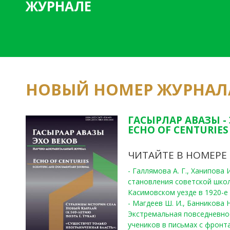
ЖУРНАЛЕ
НОВЫЙ НОМЕР ЖУРНАЛ
ГАСЫРЛАР АВАЗЫ -
ECHO OF CENTURIES 
ЧИТАЙТЕ В НОМЕРЕ
- Галлямова А. Г., Ханипова
становления советской шко
Касимовском уезде в 1920-е 
- Магдеев Ш. И., Банникова Н
Экстремальная повседневно
учеников в письмах с фронта