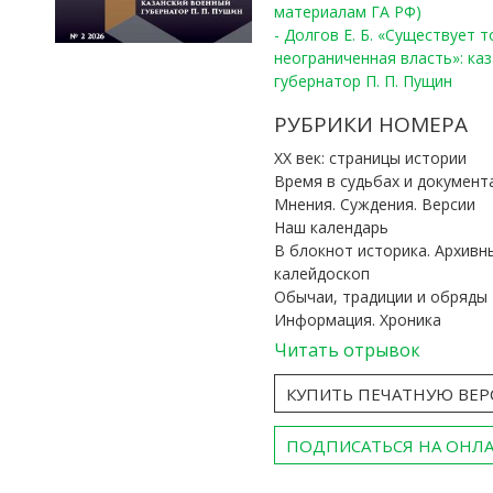
материалам ГА РФ)
- Долгов Е. Б. «Существует 
неограниченная власть»: ка
губернатор П. П. Пущин
РУБРИКИ НОМЕРА
ХХ век: страницы истории
Время в судьбах и документ
Мнения. Суждения. Версии
Наш календарь
В блокнот историка. Архивн
калейдоскоп
Обычаи, традиции и обряды
Информация. Хроника
Читать отрывок
КУПИТЬ ПЕЧАТНУЮ ВЕ
ПОДПИСАТЬСЯ НА ОНЛ