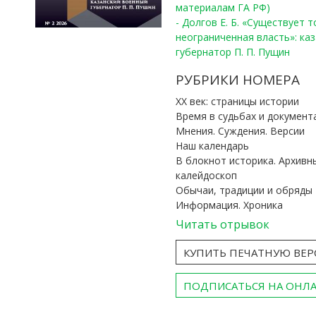
материалам ГА РФ)
- Долгов Е. Б. «Существует 
неограниченная власть»: ка
губернатор П. П. Пущин
РУБРИКИ НОМЕРА
ХХ век: страницы истории
Время в судьбах и документ
Мнения. Суждения. Версии
Наш календарь
В блокнот историка. Архивн
калейдоскоп
Обычаи, традиции и обряды
Информация. Хроника
Читать отрывок
КУПИТЬ ПЕЧАТНУЮ ВЕ
ПОДПИСАТЬСЯ НА ОНЛ