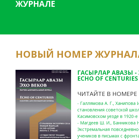
ЖУРНАЛЕ
НОВЫЙ НОМЕР ЖУРНАЛ
ГАСЫРЛАР АВАЗЫ -
ECHO OF CENTURIES 
ЧИТАЙТЕ В НОМЕРЕ
- Галлямова А. Г., Ханипова
становления советской шко
Касимовском уезде в 1920-е 
- Магдеев Ш. И., Банникова Н
Экстремальная повседневно
учеников в письмах с фронта