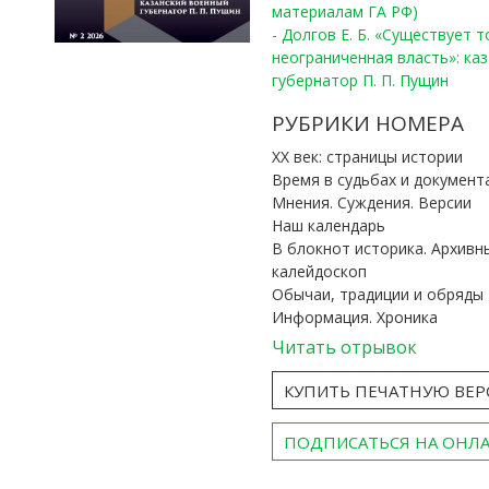
материалам ГА РФ)
- Долгов Е. Б. «Существует 
неограниченная власть»: ка
губернатор П. П. Пущин
РУБРИКИ НОМЕРА
ХХ век: страницы истории
Время в судьбах и документ
Мнения. Суждения. Версии
Наш календарь
В блокнот историка. Архивн
калейдоскоп
Обычаи, традиции и обряды
Информация. Хроника
Читать отрывок
КУПИТЬ ПЕЧАТНУЮ ВЕ
ПОДПИСАТЬСЯ НА ОНЛ