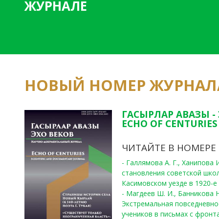
ЖУРНАЛЕ
НОВЫЙ НОМЕР ЖУРНАЛ
ГАСЫРЛАР АВАЗЫ -
ECHO OF CENTURIES 
ЧИТАЙТЕ В НОМЕРЕ
- Галлямова А. Г., Ханипова
становления советской шко
Касимовском уезде в 1920-е 
- Магдеев Ш. И., Банникова Н
Экстремальная повседневно
учеников в письмах с фронта