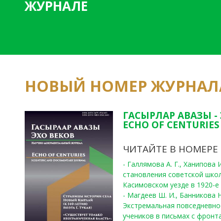
ЖУРНАЛЕ
НОВЫЙ НОМЕР ЖУРНАЛ
ГАСЫРЛАР АВАЗЫ -
ECHO OF CENTURIES 
ЧИТАЙТЕ В НОМЕРЕ
- Галлямова А. Г., Ханипова
становления советской шко
Касимовском уезде в 1920-е 
- Магдеев Ш. И., Банникова Н
Экстремальная повседневно
учеников в письмах с фронта