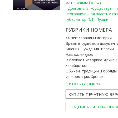
материалам ГА РФ)
- Долгов Е. Б. «Существует 
неограниченная власть»: ка
губернатор П. П. Пущин
РУБРИКИ НОМЕРА
ХХ век: страницы истории
Время в судьбах и документ
Мнения. Суждения. Версии
Наш календарь
В блокнот историка. Архивн
калейдоскоп
Обычаи, традиции и обряды
Информация. Хроника
Читать отрывок
КУПИТЬ ПЕЧАТНУЮ ВЕ
ПОДПИСАТЬСЯ НА ОНЛ