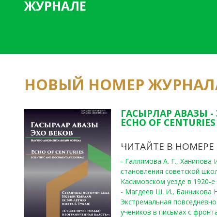
ЖУРНАЛЕ
НОВЫЙ НОМЕР ЖУРНАЛ
ГАСЫРЛАР АВАЗЫ -
ECHO OF CENTURIES 
ЧИТАЙТЕ В НОМЕРЕ
- Галлямова А. Г., Ханипова
становления советской шко
Касимовском уезде в 1920-е 
- Магдеев Ш. И., Банникова Н
Экстремальная повседневно
учеников в письмах с фронта