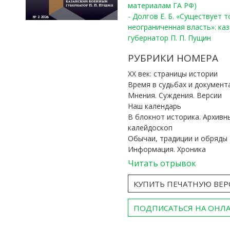
материалам ГА РФ)
- Долгов Е. Б. «Существует 
неограниченная власть»: ка
губернатор П. П. Пущин
РУБРИКИ НОМЕРА
ХХ век: страницы истории
Время в судьбах и документ
Мнения. Суждения. Версии
Наш календарь
В блокнот историка. Архивн
калейдоскоп
Обычаи, традиции и обряды
Информация. Хроника
Читать отрывок
КУПИТЬ ПЕЧАТНУЮ ВЕ
ПОДПИСАТЬСЯ НА ОНЛ