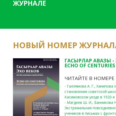
ЖУРНАЛЕ
НОВЫЙ НОМЕР ЖУРНАЛ
ГАСЫРЛАР АВАЗЫ -
ECHO OF CENTURIES 
ЧИТАЙТЕ В НОМЕРЕ
- Галлямова А. Г., Ханипова
становления советской шко
Касимовском уезде в 1920-е 
- Магдеев Ш. И., Банникова Н
Экстремальная повседневно
учеников в письмах с фронта