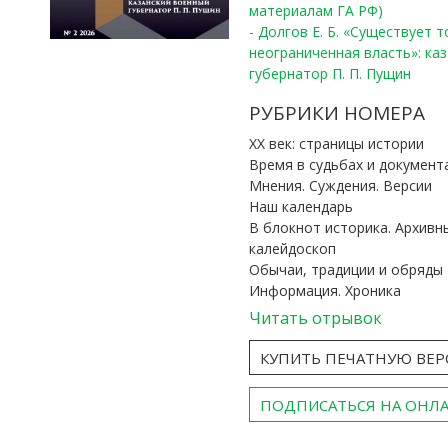
материалам ГА РФ)
- Долгов Е. Б. «Существует 
неограниченная власть»: ка
губернатор П. П. Пущин
РУБРИКИ НОМЕРА
ХХ век: страницы истории
Время в судьбах и документ
Мнения. Суждения. Версии
Наш календарь
В блокнот историка. Архивн
калейдоскоп
Обычаи, традиции и обряды
Информация. Хроника
Читать отрывок
КУПИТЬ ПЕЧАТНУЮ ВЕ
ПОДПИСАТЬСЯ НА ОНЛ